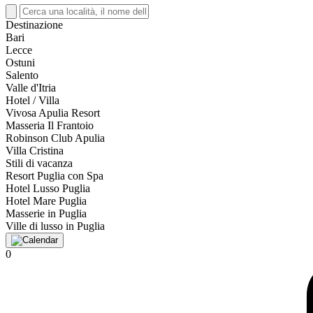
Destinazione
Bari
Lecce
Ostuni
Salento
Valle d'Itria
Hotel / Villa
Vivosa Apulia Resort
Masseria Il Frantoio
Robinson Club Apulia
Villa Cristina
Stili di vacanza
Resort Puglia con Spa
Hotel Lusso Puglia
Hotel Mare Puglia
Masserie in Puglia
Ville di lusso in Puglia
0