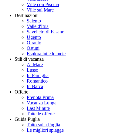
Ville con Piscina
Ville sul Mare
Destinazioni
Salento
Valle d'Itria
Savelletri di Fasano
Ugento
Otranto
Ostuni
Esplora tutte le mete
Stili di vacanza
Al Mare
Lusso
In Famiglia
Romantico
In Barca
Offerte
Prenota Prima
Vacanza Lunga
Last Minute
Tutte le offerte
Guida Puglia
Tutto sulla Puglia
Le migliori spiagge