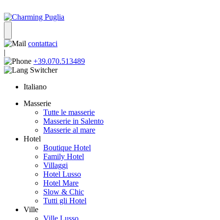
contattaci
|
+39.070.513489
Italiano
Masserie
Tutte le masserie
Masserie in Salento
Masserie al mare
Hotel
Boutique Hotel
Family Hotel
Villaggi
Hotel Lusso
Hotel Mare
Slow & Chic
Tutti gli Hotel
Ville
Ville Lusso