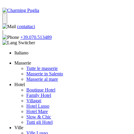
contattaci
|
+39.070.513489
Italiano
Masserie
Tutte le masserie
Masserie in Salento
Masserie al mare
Hotel
Boutique Hotel
Family Hotel
Villaggi
Hotel Lusso
Hotel Mare
Slow & Chic
Tutti gli Hotel
Ville
Ville Lusso