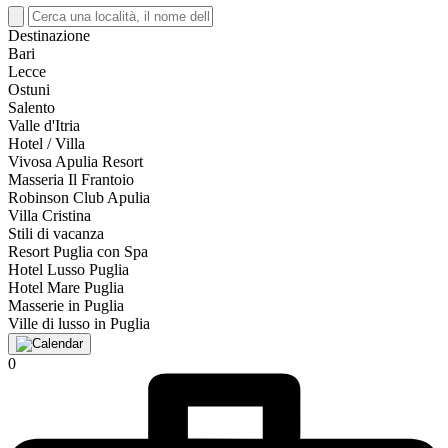
Destinazione
Bari
Lecce
Ostuni
Salento
Valle d'Itria
Hotel / Villa
Vivosa Apulia Resort
Masseria Il Frantoio
Robinson Club Apulia
Villa Cristina
Stili di vacanza
Resort Puglia con Spa
Hotel Lusso Puglia
Hotel Mare Puglia
Masserie in Puglia
Ville di lusso in Puglia
0