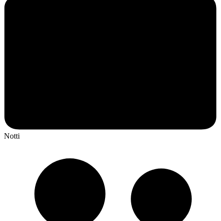
Notti