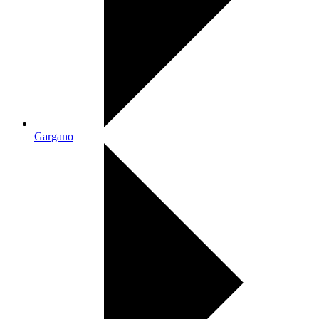
Gargano