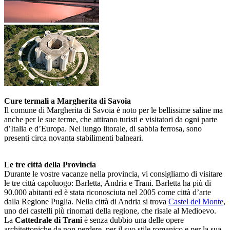
Cure termali a Margherita di Savoia
Il comune di Margherita di Savoia è noto per le bellissime saline ma
anche per le sue terme, che attirano turisti e visitatori da ogni parte
d’Italia e d’Europa. Nel lungo litorale, di sabbia ferrosa, sono
presenti circa novanta stabilimenti balneari.
Le tre città della Provincia
Durante le vostre vacanze nella provincia, vi consigliamo di visitare
le tre città capoluogo: Barletta, Andria e Trani. Barletta ha più di
90.000 abitanti ed è stata riconosciuta nel 2005 come città d’arte
dalla Regione Puglia. Nella città di Andria si trova
Castel del Monte
,
uno dei castelli più rinomati della regione, che risale al Medioevo.
La
Cattedrale di Trani
è senza dubbio una delle opere
architettoniche da non perdere, per il suo stile romanico e per la sua