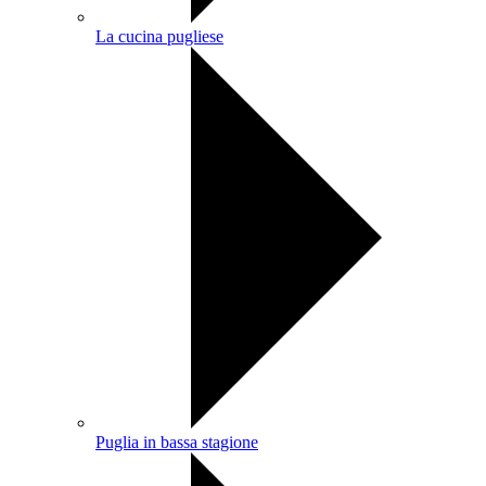
La cucina pugliese
Puglia in bassa stagione