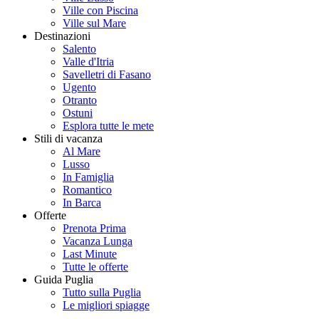
Ville con Piscina
Ville sul Mare
Destinazioni
Salento
Valle d'Itria
Savelletri di Fasano
Ugento
Otranto
Ostuni
Esplora tutte le mete
Stili di vacanza
Al Mare
Lusso
In Famiglia
Romantico
In Barca
Offerte
Prenota Prima
Vacanza Lunga
Last Minute
Tutte le offerte
Guida Puglia
Tutto sulla Puglia
Le migliori spiagge