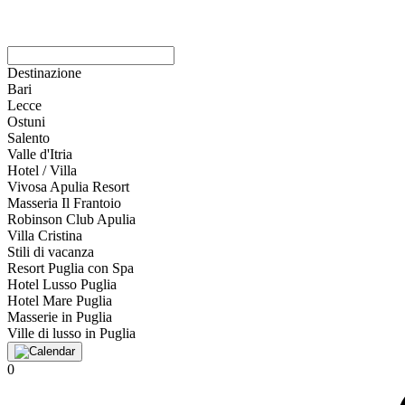
Destinazione
Bari
Lecce
Ostuni
Salento
Valle d'Itria
Hotel / Villa
Vivosa Apulia Resort
Masseria Il Frantoio
Robinson Club Apulia
Villa Cristina
Stili di vacanza
Resort Puglia con Spa
Hotel Lusso Puglia
Hotel Mare Puglia
Masserie in Puglia
Ville di lusso in Puglia
0