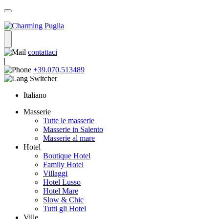
contattaci
|
+39.070.513489
Italiano
Masserie
Tutte le masserie
Masserie in Salento
Masserie al mare
Hotel
Boutique Hotel
Family Hotel
Villaggi
Hotel Lusso
Hotel Mare
Slow & Chic
Tutti gli Hotel
Ville