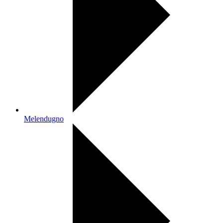
Melendugno