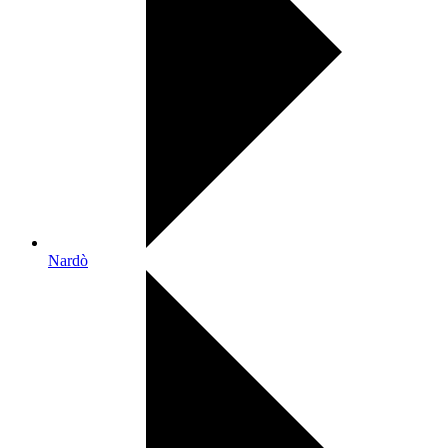
Nardò