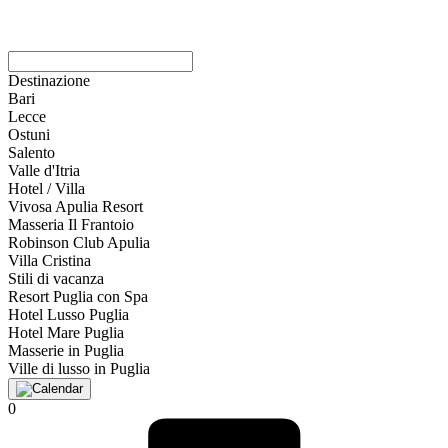
Destinazione
Bari
Lecce
Ostuni
Salento
Valle d'Itria
Hotel / Villa
Vivosa Apulia Resort
Masseria Il Frantoio
Robinson Club Apulia
Villa Cristina
Stili di vacanza
Resort Puglia con Spa
Hotel Lusso Puglia
Hotel Mare Puglia
Masserie in Puglia
Ville di lusso in Puglia
0