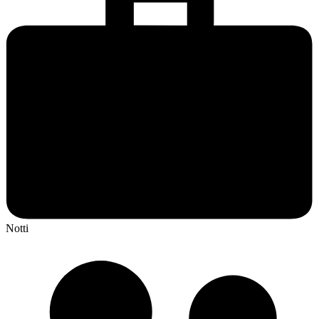
Notti