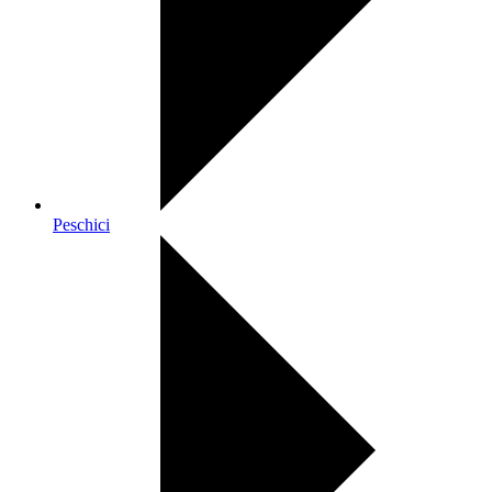
Peschici