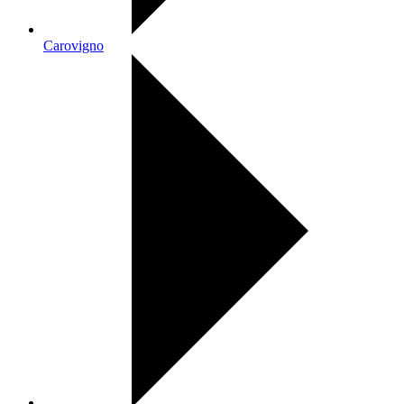
Carovigno