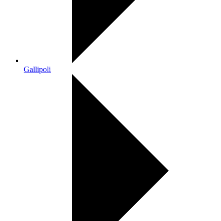
Gallipoli