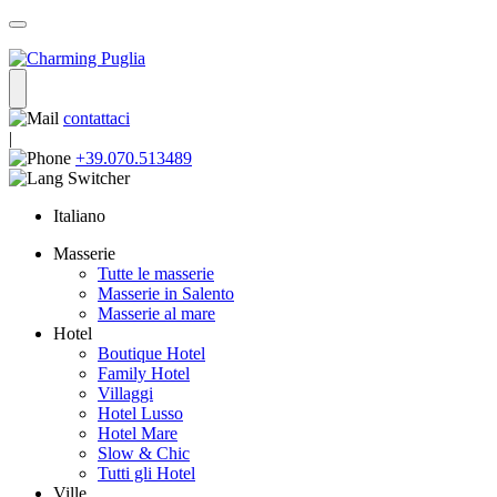
contattaci
|
+39.070.513489
Italiano
Masserie
Tutte le masserie
Masserie in Salento
Masserie al mare
Hotel
Boutique Hotel
Family Hotel
Villaggi
Hotel Lusso
Hotel Mare
Slow & Chic
Tutti gli Hotel
Ville