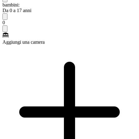
bambini:
Da 0 a 17 anni
0
Aggiungi una camera