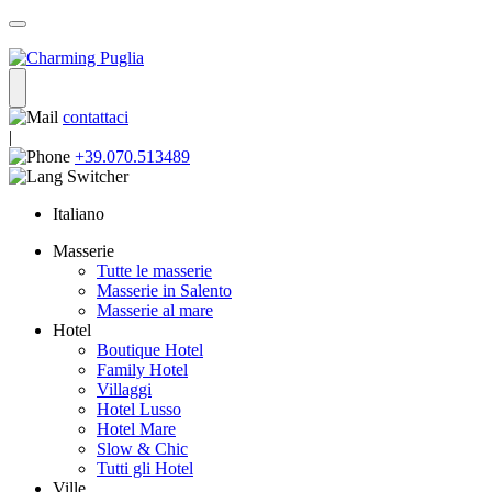
contattaci
|
+39.070.513489
Italiano
Masserie
Tutte le masserie
Masserie in Salento
Masserie al mare
Hotel
Boutique Hotel
Family Hotel
Villaggi
Hotel Lusso
Hotel Mare
Slow & Chic
Tutti gli Hotel
Ville