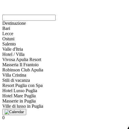
Destinazione
Bari
Lecce
Ostuni
Salento
Valle d'Itria
Hotel / Villa
Vivosa Apulia Resort
Masseria Il Frantoio
Robinson Club Apulia
Villa Cristina
Stili di vacanza
Resort Puglia con Spa
Hotel Lusso Puglia
Hotel Mare Puglia
Masserie in Puglia
Ville di lusso in Puglia
0