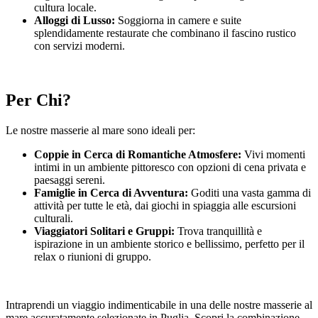
cultura locale.
Alloggi di Lusso:
Soggiorna in camere e suite
splendidamente restaurate che combinano il fascino rustico
con servizi moderni.
Per Chi?
Le nostre masserie al mare sono ideali per:
Coppie in Cerca di Romantiche Atmosfere:
Vivi momenti
intimi in un ambiente pittoresco con opzioni di cena privata e
paesaggi sereni.
Famiglie in Cerca di Avventura:
Goditi una vasta gamma di
attività per tutte le età, dai giochi in spiaggia alle escursioni
culturali.
Viaggiatori Solitari e Gruppi:
Trova tranquillità e
ispirazione in un ambiente storico e bellissimo, perfetto per il
relax o riunioni di gruppo.
Intraprendi un viaggio indimenticabile in una delle nostre masserie al
mare accuratamente selezionate in Puglia. Scopri la combinazione