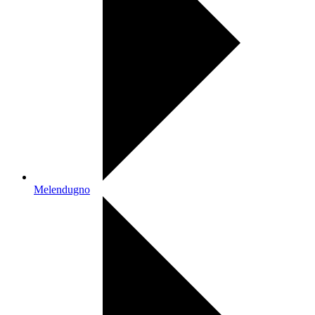
Melendugno