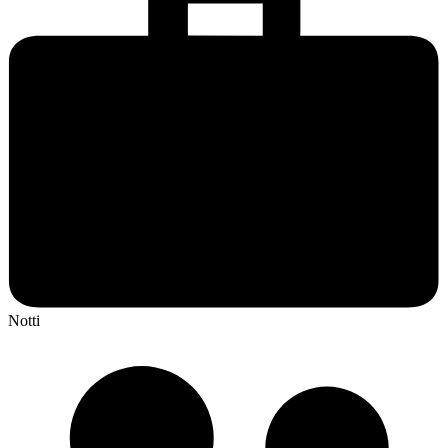
Notti