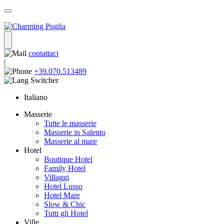
contattaci
|
+39.070.513489
Italiano
Masserie
Tutte le masserie
Masserie in Salento
Masserie al mare
Hotel
Boutique Hotel
Family Hotel
Villaggi
Hotel Lusso
Hotel Mare
Slow & Chic
Tutti gli Hotel
Ville