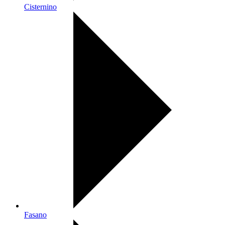
Cisternino
Fasano