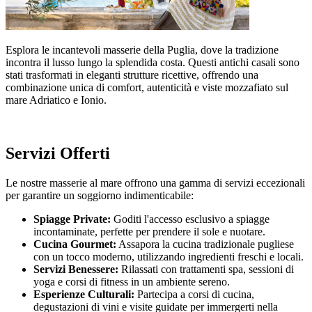
Esplora le incantevoli masserie della Puglia, dove la tradizione
incontra il lusso lungo la splendida costa. Questi antichi casali sono
stati trasformati in eleganti strutture ricettive, offrendo una
combinazione unica di comfort, autenticità e viste mozzafiato sul
mare Adriatico e Ionio.
Servizi Offerti
Le nostre masserie al mare offrono una gamma di servizi eccezionali
per garantire un soggiorno indimenticabile:
Spiagge Private:
Goditi l'accesso esclusivo a spiagge
incontaminate, perfette per prendere il sole e nuotare.
Cucina Gourmet:
Assapora la cucina tradizionale pugliese
con un tocco moderno, utilizzando ingredienti freschi e locali.
Servizi Benessere:
Rilassati con trattamenti spa, sessioni di
yoga e corsi di fitness in un ambiente sereno.
Esperienze Culturali:
Partecipa a corsi di cucina,
degustazioni di vini e visite guidate per immergerti nella