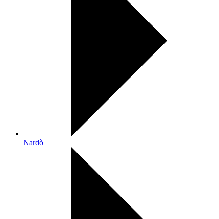
Nardò