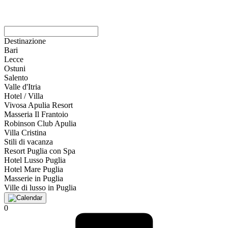
Destinazione
Bari
Lecce
Ostuni
Salento
Valle d'Itria
Hotel / Villa
Vivosa Apulia Resort
Masseria Il Frantoio
Robinson Club Apulia
Villa Cristina
Stili di vacanza
Resort Puglia con Spa
Hotel Lusso Puglia
Hotel Mare Puglia
Masserie in Puglia
Ville di lusso in Puglia
0