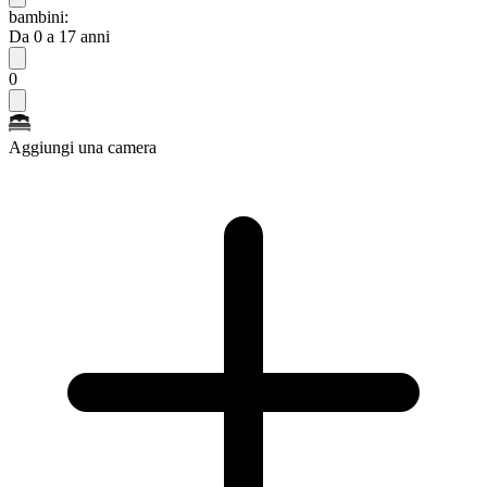
bambini:
Da 0 a 17 anni
0
Aggiungi una camera