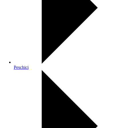
Peschici