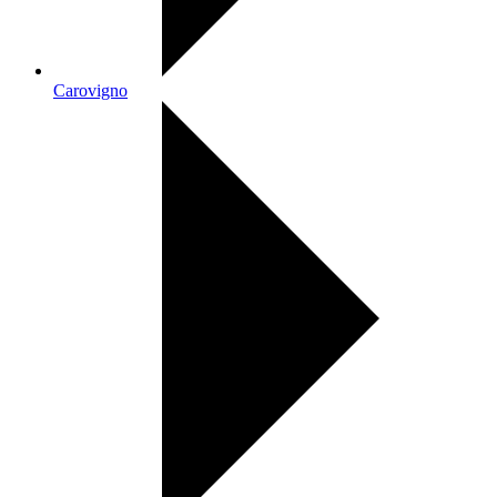
Carovigno