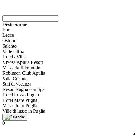
Destinazione
Bari
Lecce
Ostuni
Salento
Valle d'Itria
Hotel / Villa
Vivosa Apulia Resort
Masseria Il Frantoio
Robinson Club Apulia
Villa Cristina
Stili di vacanza
Resort Puglia con Spa
Hotel Lusso Puglia
Hotel Mare Puglia
Masserie in Puglia
Ville di lusso in Puglia
0