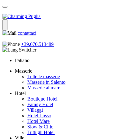
contattaci
|
+39.070.513489
Italiano
Masserie
Tutte le masserie
Masserie in Salento
Masserie al mare
Hotel
Boutique Hotel
Family Hotel
Villaggi
Hotel Lusso
Hotel Mare
Slow & Chic
Tutti gli Hotel
Ville