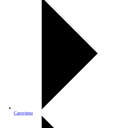
Carovigno