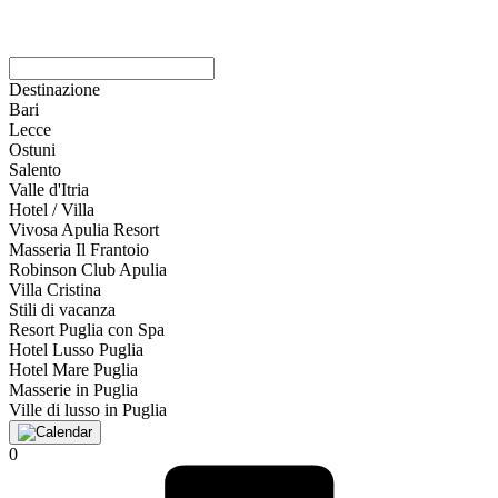
Destinazione
Bari
Lecce
Ostuni
Salento
Valle d'Itria
Hotel / Villa
Vivosa Apulia Resort
Masseria Il Frantoio
Robinson Club Apulia
Villa Cristina
Stili di vacanza
Resort Puglia con Spa
Hotel Lusso Puglia
Hotel Mare Puglia
Masserie in Puglia
Ville di lusso in Puglia
0