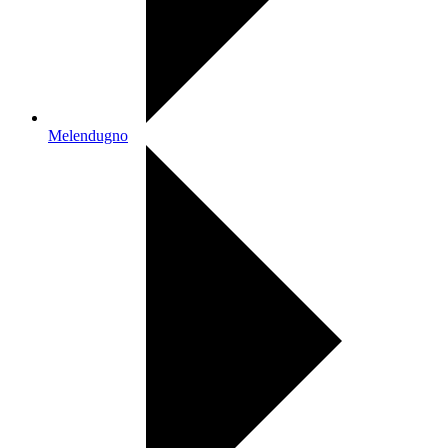
Melendugno