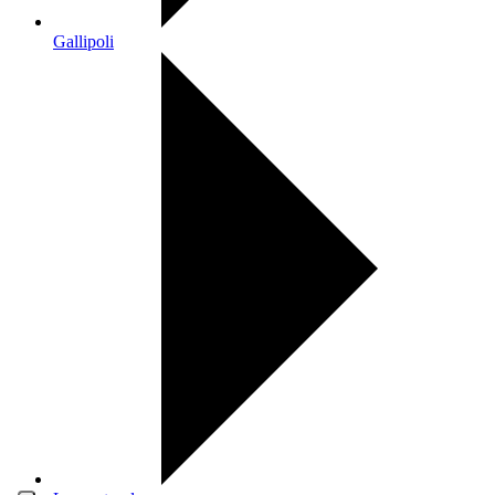
Gallipoli