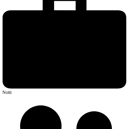
Notti