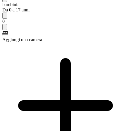
bambini:
Da 0 a 17 anni
0
Aggiungi una camera