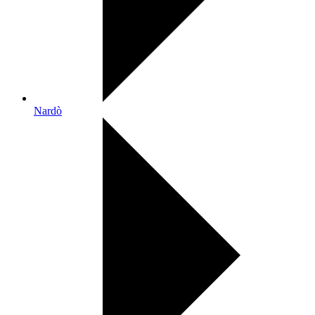
Nardò