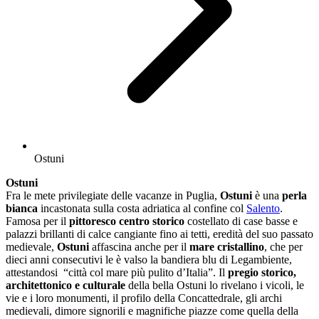
Ostuni
Ostuni
Fra le mete privilegiate delle vacanze in Puglia,
Ostuni
è una
perla
bianca
incastonata sulla costa adriatica al confine col
Salento
.
Famosa per il
pittoresco centro storico
costellato di case basse e
palazzi brillanti di calce cangiante fino ai tetti, eredità del suo passato
medievale,
Ostuni
affascina anche per il
mare cristallino
, che per
dieci anni consecutivi le è valso la bandiera blu di Legambiente,
attestandosi “città col mare più pulito d’Italia”. Il
pregio storico,
architettonico e culturale
della bella Ostuni lo rivelano i vicoli, le
vie e i loro monumenti, il profilo della Concattedrale, gli archi
medievali, dimore signorili e magnifiche piazze come quella della