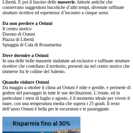
Libertà. E poi il fascino delle
masserie
, fattorie antiche che
conservano suggestioni bucoliche d’altri tempi, divenute raffinate
strutture ricettive ed esperienze d’incontro a cinque sensi.
Da non perdere a Ostuni
Il centro storico
Duomo di Ostuni
Piazza di Libertà
Spiaggia di Cala di Rosamarina
Dove dormire a Ostuni
In una delle belle masserie riadattate ad esclusive e raffinate strutture
ricettive che costellano il territorio, presenti sia nel centro storico che
immerse fra le colline del Salento.
Quando visitare Ostuni
Da maggio a ottobre il clima ad Ostuni è mite e gentile, e permette di
godere del paesaggio in tutte le sue declinazioni. L’estate, ed in
particolare i mesi di luglio e agosto, è il momento ideale per vivere il
mare, con una temperatura media che supera i 25 gradi. Il resto
dell’anno Ostuni è bella per le escursioni e le passeggiate.