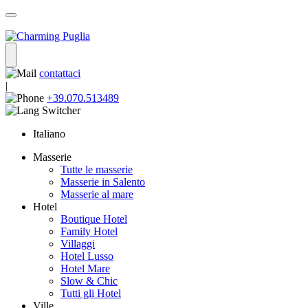
contattaci
|
+39.070.513489
Italiano
Masserie
Tutte le masserie
Masserie in Salento
Masserie al mare
Hotel
Boutique Hotel
Family Hotel
Villaggi
Hotel Lusso
Hotel Mare
Slow & Chic
Tutti gli Hotel
Ville