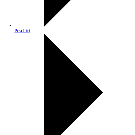
Peschici