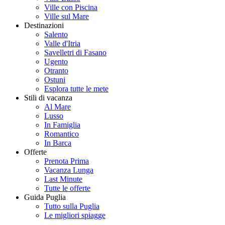
Ville con Piscina
Ville sul Mare
Destinazioni
Salento
Valle d'Itria
Savelletri di Fasano
Ugento
Otranto
Ostuni
Esplora tutte le mete
Stili di vacanza
Al Mare
Lusso
In Famiglia
Romantico
In Barca
Offerte
Prenota Prima
Vacanza Lunga
Last Minute
Tutte le offerte
Guida Puglia
Tutto sulla Puglia
Le migliori spiagge