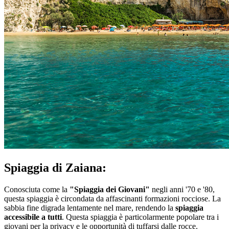
Spiaggia di Zaiana:
Conosciuta come la
"Spiaggia dei Giovani"
negli anni '70 e '80,
questa spiaggia è circondata da affascinanti formazioni rocciose. La
sabbia fine digrada lentamente nel mare, rendendo la
spiaggia
accessibile a tutti
. Questa spiaggia è particolarmente popolare tra i
giovani per la privacy e le opportunità di tuffarsi dalle rocce.