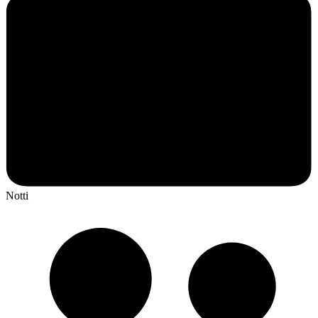
Notti