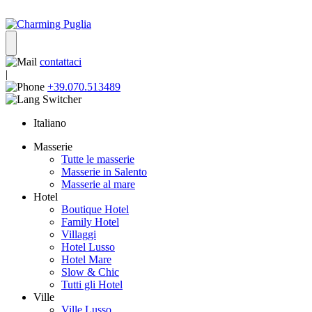
contattaci
|
+39.070.513489
Italiano
Masserie
Tutte le masserie
Masserie in Salento
Masserie al mare
Hotel
Boutique Hotel
Family Hotel
Villaggi
Hotel Lusso
Hotel Mare
Slow & Chic
Tutti gli Hotel
Ville
Ville Lusso