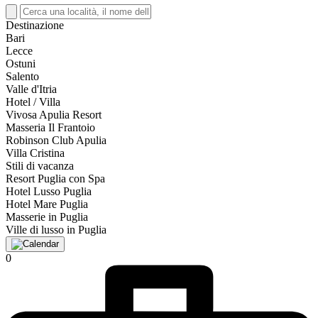
Destinazione
Bari
Lecce
Ostuni
Salento
Valle d'Itria
Hotel / Villa
Vivosa Apulia Resort
Masseria Il Frantoio
Robinson Club Apulia
Villa Cristina
Stili di vacanza
Resort Puglia con Spa
Hotel Lusso Puglia
Hotel Mare Puglia
Masserie in Puglia
Ville di lusso in Puglia
0