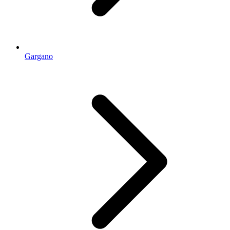
Gargano