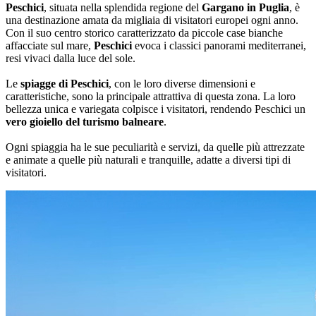
Peschici
, situata nella splendida regione del
Gargano in Puglia
, è
una destinazione amata da migliaia di visitatori europei ogni anno.
Con il suo centro storico caratterizzato da piccole case bianche
affacciate sul mare,
Peschici
evoca i classici panorami mediterranei,
resi vivaci dalla luce del sole.
Le
spiagge di Peschici
, con le loro diverse dimensioni e
caratteristiche, sono la principale attrattiva di questa zona. La loro
bellezza unica e variegata colpisce i visitatori, rendendo Peschici un
vero gioiello del turismo balneare
.
Ogni spiaggia ha le sue peculiarità e servizi, da quelle più attrezzate
e animate a quelle più naturali e tranquille, adatte a diversi tipi di
visitatori.