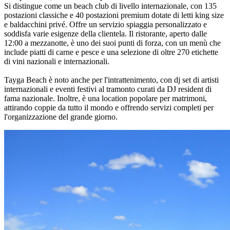
Si distingue come un beach club di livello internazionale, con 135
postazioni classiche e 40 postazioni premium dotate di letti king size
e baldacchini privé. Offre un servizio spiaggia personalizzato e
soddisfa varie esigenze della clientela. Il ristorante, aperto dalle
12:00 a mezzanotte, è uno dei suoi punti di forza, con un menù che
include piatti di carne e pesce e una selezione di oltre 270 etichette
di vini nazionali e internazionali.
Tayga Beach è noto anche per l'intrattenimento, con dj set di artisti
internazionali e eventi festivi al tramonto curati da DJ resident di
fama nazionale. Inoltre, è una location popolare per matrimoni,
attirando coppie da tutto il mondo e offrendo servizi completi per
l'organizzazione del grande giorno.