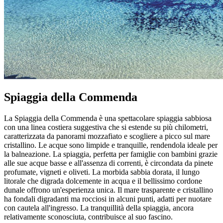
Spiaggia della Commenda
La Spiaggia della Commenda è una spettacolare spiaggia sabbiosa
con una linea costiera suggestiva che si estende su più chilometri,
caratterizzata da panorami mozzafiato e scogliere a picco sul mare
cristallino. Le acque sono limpide e tranquille, rendendola ideale per
la balneazione. La spiaggia, perfetta per famiglie con bambini grazie
alle sue acque basse e all'assenza di correnti, è circondata da pinete
profumate, vigneti e oliveti. La morbida sabbia dorata, il lungo
litorale che digrada dolcemente in acqua e il bellissimo cordone
dunale offrono un'esperienza unica. Il mare trasparente e cristallino
ha fondali digradanti ma rocciosi in alcuni punti, adatti per nuotare
con cautela all'ingresso. La tranquillità della spiaggia, ancora
relativamente sconosciuta, contribuisce al suo fascino.