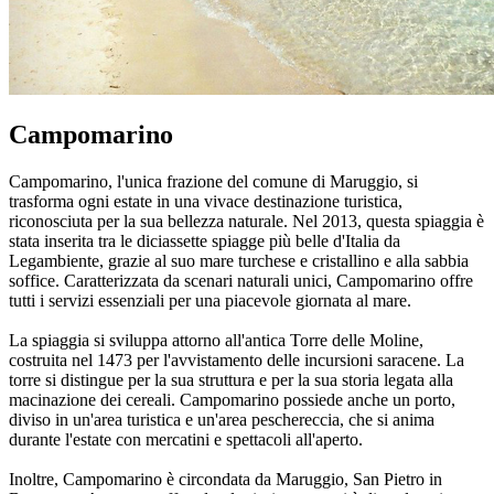
Campomarino
Campomarino, l'unica frazione del comune di Maruggio, si
trasforma ogni estate in una vivace destinazione turistica,
riconosciuta per la sua bellezza naturale. Nel 2013, questa spiaggia è
stata inserita tra le diciassette spiagge più belle d'Italia da
Legambiente, grazie al suo mare turchese e cristallino e alla sabbia
soffice. Caratterizzata da scenari naturali unici, Campomarino offre
tutti i servizi essenziali per una piacevole giornata al mare.
La spiaggia si sviluppa attorno all'antica Torre delle Moline,
costruita nel 1473 per l'avvistamento delle incursioni saracene. La
torre si distingue per la sua struttura e per la sua storia legata alla
macinazione dei cereali. Campomarino possiede anche un porto,
diviso in un'area turistica e un'area peschereccia, che si anima
durante l'estate con mercatini e spettacoli all'aperto.
Inoltre, Campomarino è circondata da Maruggio, San Pietro in