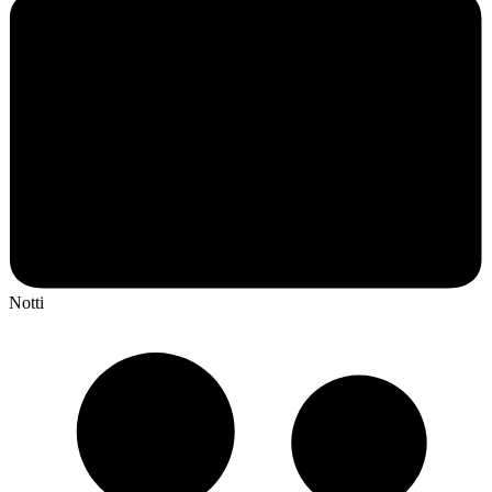
Notti