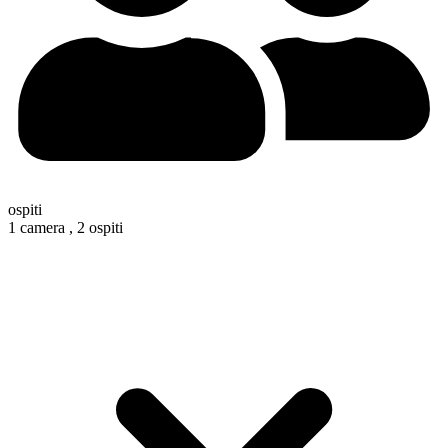
ospiti
1 camera ,
2 ospiti