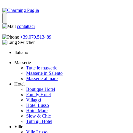
contattaci
|
+39.070.513489
Italiano
Masserie
Tutte le masserie
Masserie in Salento
Masserie al mare
Hotel
Boutique Hotel
Family Hotel
Villaggi
Hotel Lusso
Hotel Mare
Slow & Chic
Tutti gli Hotel
Ville
Ville Lusso