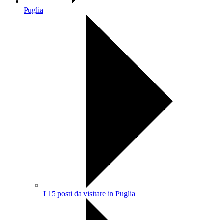
Puglia
I 15 posti da visitare in Puglia