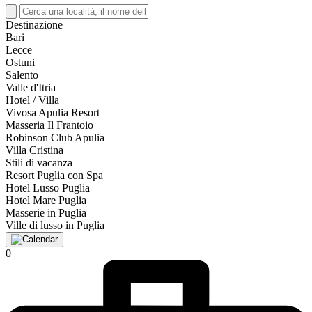
Destinazione
Bari
Lecce
Ostuni
Salento
Valle d'Itria
Hotel / Villa
Vivosa Apulia Resort
Masseria Il Frantoio
Robinson Club Apulia
Villa Cristina
Stili di vacanza
Resort Puglia con Spa
Hotel Lusso Puglia
Hotel Mare Puglia
Masserie in Puglia
Ville di lusso in Puglia
0