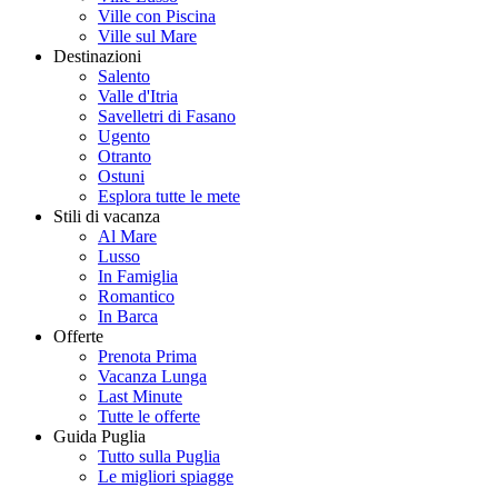
Ville con Piscina
Ville sul Mare
Destinazioni
Salento
Valle d'Itria
Savelletri di Fasano
Ugento
Otranto
Ostuni
Esplora tutte le mete
Stili di vacanza
Al Mare
Lusso
In Famiglia
Romantico
In Barca
Offerte
Prenota Prima
Vacanza Lunga
Last Minute
Tutte le offerte
Guida Puglia
Tutto sulla Puglia
Le migliori spiagge