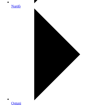
Nardò
Ostuni