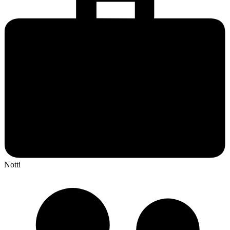
Notti