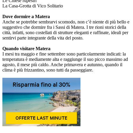
Le Chiese rupestri
La Casa-Grotta di Vico Solitario
Dove dormire a Matera
Anche se potrebbe sembrarvi scomodo, non c’è niente di più bello e
suggestivo che dormire fra i Sassi di Matera. I tre rioni storici della
città, infatti, sono costellati di strutture eleganti e raffinate, ideali per
sentirvi parte integrante della vita del posto.
Quando visitare Matera
I mesi tra maggio e fine settembre sono particolarmente indicati: la
temperatura è mediamente alta e raggiunge il suo picco massimo ad
agosto, il mese più caldo. Anche primavera e autunno, quando il
clima è più frizzantino, sono tutti da passeggiare.