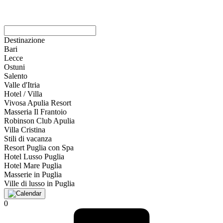
Destinazione
Bari
Lecce
Ostuni
Salento
Valle d'Itria
Hotel / Villa
Vivosa Apulia Resort
Masseria Il Frantoio
Robinson Club Apulia
Villa Cristina
Stili di vacanza
Resort Puglia con Spa
Hotel Lusso Puglia
Hotel Mare Puglia
Masserie in Puglia
Ville di lusso in Puglia
0