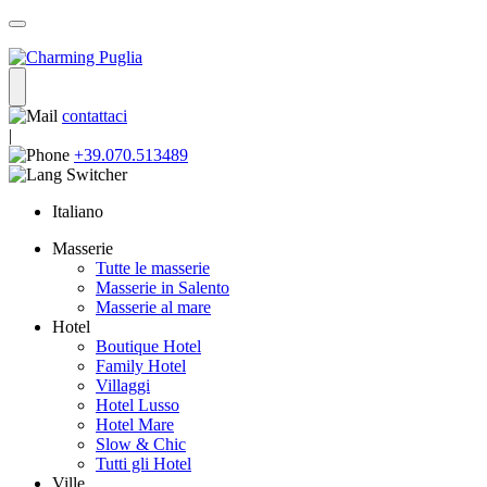
contattaci
|
+39.070.513489
Italiano
Masserie
Tutte le masserie
Masserie in Salento
Masserie al mare
Hotel
Boutique Hotel
Family Hotel
Villaggi
Hotel Lusso
Hotel Mare
Slow & Chic
Tutti gli Hotel
Ville