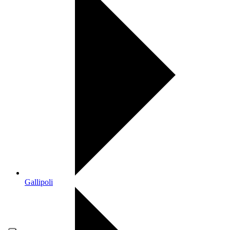
Gallipoli