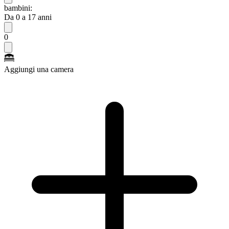
bambini:
Da 0 a 17 anni
0
Aggiungi una camera