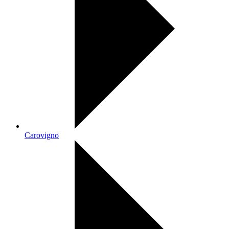
Carovigno