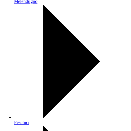
Melendugno
Peschici