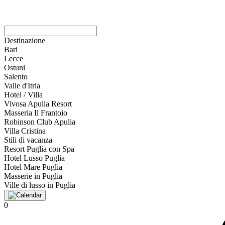
Destinazione
Bari
Lecce
Ostuni
Salento
Valle d'Itria
Hotel / Villa
Vivosa Apulia Resort
Masseria Il Frantoio
Robinson Club Apulia
Villa Cristina
Stili di vacanza
Resort Puglia con Spa
Hotel Lusso Puglia
Hotel Mare Puglia
Masserie in Puglia
Ville di lusso in Puglia
0