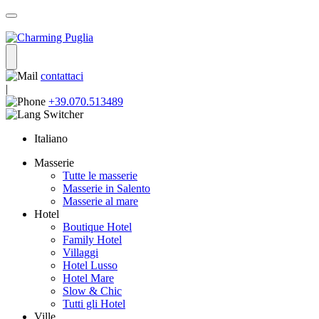
contattaci
|
+39.070.513489
Italiano
Masserie
Tutte le masserie
Masserie in Salento
Masserie al mare
Hotel
Boutique Hotel
Family Hotel
Villaggi
Hotel Lusso
Hotel Mare
Slow & Chic
Tutti gli Hotel
Ville