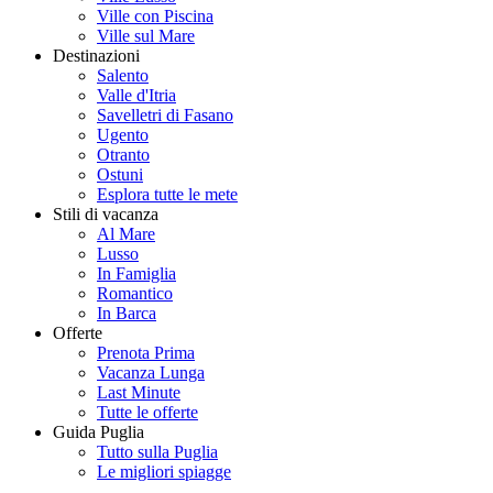
Ville con Piscina
Ville sul Mare
Destinazioni
Salento
Valle d'Itria
Savelletri di Fasano
Ugento
Otranto
Ostuni
Esplora tutte le mete
Stili di vacanza
Al Mare
Lusso
In Famiglia
Romantico
In Barca
Offerte
Prenota Prima
Vacanza Lunga
Last Minute
Tutte le offerte
Guida Puglia
Tutto sulla Puglia
Le migliori spiagge