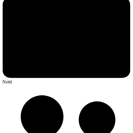
Notti