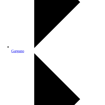
Gargano