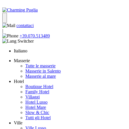
contattaci
|
+39.070.513489
Italiano
Masserie
Tutte le masserie
Masserie in Salento
Masserie al mare
Hotel
Boutique Hotel
Family Hotel
Villaggi
Hotel Lusso
Hotel Mare
Slow & Chic
Tutti gli Hotel
Ville
Ville Lusso