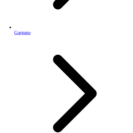
Gargano