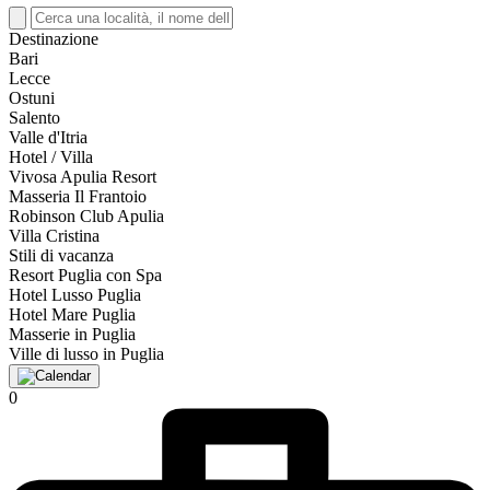
Destinazione
Bari
Lecce
Ostuni
Salento
Valle d'Itria
Hotel / Villa
Vivosa Apulia Resort
Masseria Il Frantoio
Robinson Club Apulia
Villa Cristina
Stili di vacanza
Resort Puglia con Spa
Hotel Lusso Puglia
Hotel Mare Puglia
Masserie in Puglia
Ville di lusso in Puglia
0