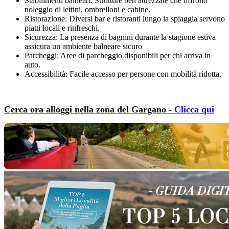
Stabilimenti balneari: Strutture ben attrezzate che offrono
noleggio di lettini, ombrelloni e cabine.
Ristorazione: Diversi bar e ristoranti lungo la spiaggia servono
piatti locali e rinfreschi.
Sicurezza: La presenza di bagnini durante la stagione estiva
assicura un ambiente balneare sicuro
Parcheggi: Aree di parcheggio disponibili per chi arriva in
auto.
Accessibilità: Facile accesso per persone con mobilità ridotta.
Cerca ora alloggi nella zona del Gargano -
Clicca qui