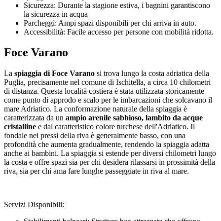
Sicurezza: Durante la stagione estiva, i bagnini garantiscono
la sicurezza in acqua
Parcheggi: Ampi spazi disponibili per chi arriva in auto.
Accessibilità: Facile accesso per persone con mobilità ridotta.
Foce Varano
La
spiaggia di Foce Varano
si trova lungo la costa adriatica della
Puglia, precisamente nel comune di Ischitella, a circa 10 chilometri
di distanza. Questa località costiera è stata utilizzata storicamente
come punto di approdo e scalo per le imbarcazioni che solcavano il
mare Adriatico. La conformazione naturale della spiaggia è
caratterizzata da un
ampio arenile sabbioso, lambito da acque
cristalline
e dal caratteristico colore turchese dell'Adriatico. Il
fondale nei pressi della riva è generalmente basso, con una
profondità che aumenta gradualmente, rendendo la spiaggia adatta
anche ai bambini. La spiaggia si estende per diversi chilometri lungo
la costa e offre spazi sia per chi desidera rilassarsi in prossimità della
riva, sia per chi ama fare lunghe passeggiate in riva al mare.
Servizi Disponibili: