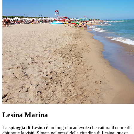
Lesina Marina
La
spiaggia di Lesina
è un luogo incantevole che cattura il cuore di
chiunque la visiti. Situata nei pressi della cittadina di Lesina, questa