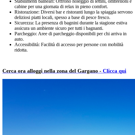
Stabilimenti balneari: Offrono noleggio di lettini, ombrelloni e
cabine per una giornata di relax in pieno comfort.
Ristorazione: Diversi bar e ristoranti lungo la spiaggia servono
deliziosi piatti locali, spesso a base di pesce fresco.
Sicurezza: La presenza di bagnini durante la stagione estiva
assicura un ambiente sicuro per tutti i bagnanti.
Parcheggio: Aree di parcheggio disponibili per chi arriva in
auto.
Accessibilità: Facilità di accesso per persone con mobilità
ridotta.
Cerca ora alloggi nella zona del Gargano -
Clicca qui