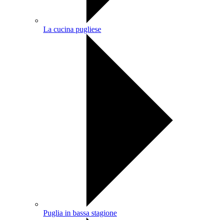
La cucina pugliese
Puglia in bassa stagione