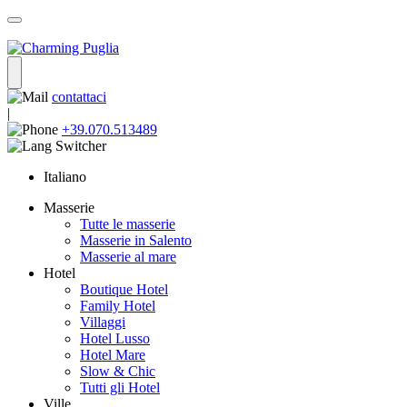
contattaci
|
+39.070.513489
Italiano
Masserie
Tutte le masserie
Masserie in Salento
Masserie al mare
Hotel
Boutique Hotel
Family Hotel
Villaggi
Hotel Lusso
Hotel Mare
Slow & Chic
Tutti gli Hotel
Ville