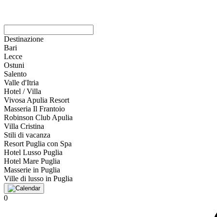
Destinazione
Bari
Lecce
Ostuni
Salento
Valle d'Itria
Hotel / Villa
Vivosa Apulia Resort
Masseria Il Frantoio
Robinson Club Apulia
Villa Cristina
Stili di vacanza
Resort Puglia con Spa
Hotel Lusso Puglia
Hotel Mare Puglia
Masserie in Puglia
Ville di lusso in Puglia
0