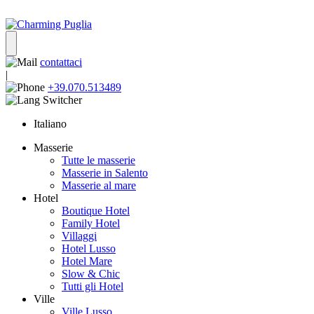
contattaci
|
+39.070.513489
Italiano
Masserie
Tutte le masserie
Masserie in Salento
Masserie al mare
Hotel
Boutique Hotel
Family Hotel
Villaggi
Hotel Lusso
Hotel Mare
Slow & Chic
Tutti gli Hotel
Ville
Ville Lusso