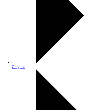
Gargano