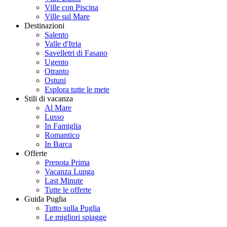
Ville con Piscina
Ville sul Mare
Destinazioni
Salento
Valle d'Itria
Savelletri di Fasano
Ugento
Otranto
Ostuni
Esplora tutte le mete
Stili di vacanza
Al Mare
Lusso
In Famiglia
Romantico
In Barca
Offerte
Prenota Prima
Vacanza Lunga
Last Minute
Tutte le offerte
Guida Puglia
Tutto sulla Puglia
Le migliori spiagge