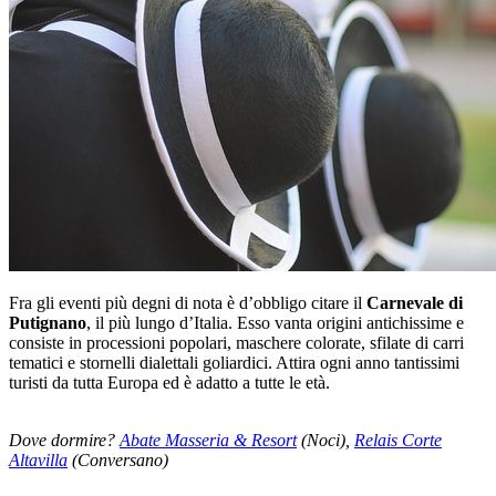
Fra gli eventi più degni di nota è d’obbligo citare il
Carnevale di
Putignano
, il più lungo d’Italia. Esso vanta origini antichissime e
consiste in processioni popolari, maschere colorate, sfilate di carri
tematici e stornelli dialettali goliardici. Attira ogni anno tantissimi
turisti da tutta Europa ed è adatto a tutte le età.
Dove dormire?
Abate Masseria & Resort
(Noci),
Relais Corte
Altavilla
(Conversano)