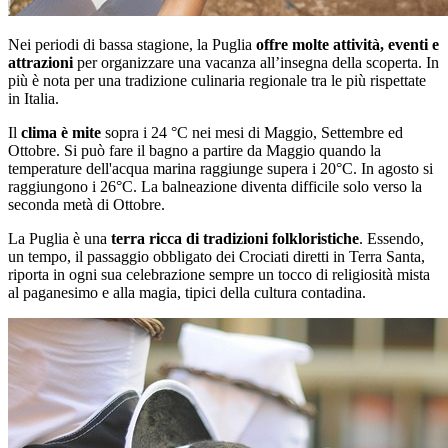
Nei periodi di bassa stagione, la Puglia
offre molte attività, eventi e
attrazioni
per organizzare una vacanza all’insegna della scoperta. In
più è nota per una tradizione culinaria regionale tra le più rispettate
in Italia.
Il
clima è mite
sopra i 24 °C nei mesi di Maggio, Settembre ed
Ottobre. Si può fare il bagno a partire da Maggio quando la
temperature dell'acqua marina raggiunge supera i 20°C. In agosto si
raggiungono i 26°C. La balneazione diventa difficile solo verso la
seconda metà di Ottobre.
La Puglia è una
terra ricca di tradizioni folkloristiche
. Essendo,
un tempo, il passaggio obbligato dei Crociati diretti in Terra Santa,
riporta in ogni sua celebrazione sempre un tocco di religiosità mista
al paganesimo e alla magia, tipici della cultura contadina.