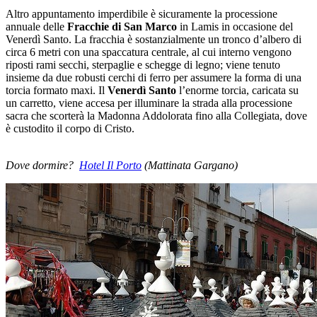
Altro appuntamento imperdibile è sicuramente la processione
annuale delle
Fracchie di San Marco
in Lamis in occasione del
Venerdì Santo. La fracchia è sostanzialmente un tronco d’albero di
circa 6 metri con una spaccatura centrale, al cui interno vengono
riposti rami secchi, sterpaglie e schegge di legno; viene tenuto
insieme da due robusti cerchi di ferro per assumere la forma di una
torcia formato maxi. Il
Venerdì Santo
l’enorme torcia, caricata su
un carretto, viene accesa per illuminare la strada alla processione
sacra che scorterà la Madonna Addolorata fino alla Collegiata, dove
è custodito il corpo di Cristo.
Dove dormire?
Hotel Il Porto
(Mattinata Gargano)