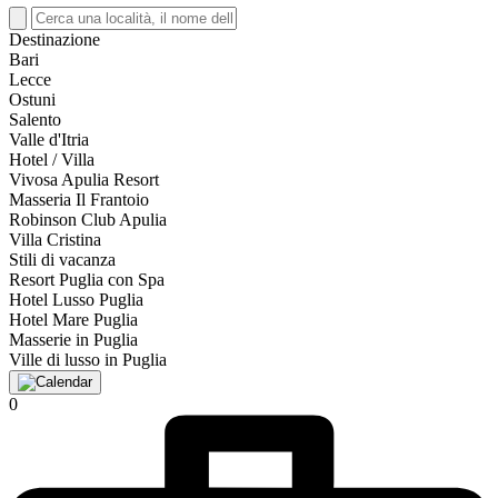
Destinazione
Bari
Lecce
Ostuni
Salento
Valle d'Itria
Hotel / Villa
Vivosa Apulia Resort
Masseria Il Frantoio
Robinson Club Apulia
Villa Cristina
Stili di vacanza
Resort Puglia con Spa
Hotel Lusso Puglia
Hotel Mare Puglia
Masserie in Puglia
Ville di lusso in Puglia
0