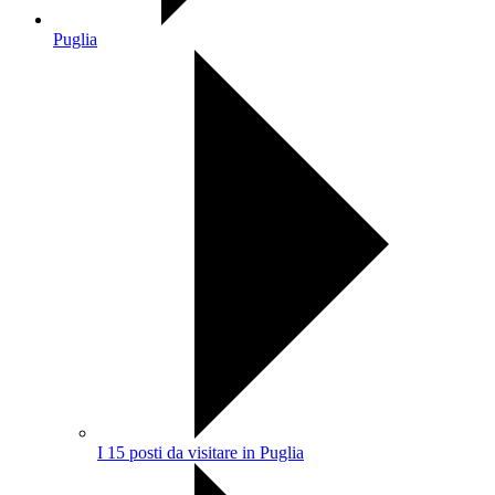
Puglia
I 15 posti da visitare in Puglia