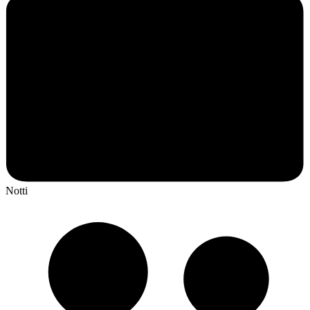
Notti