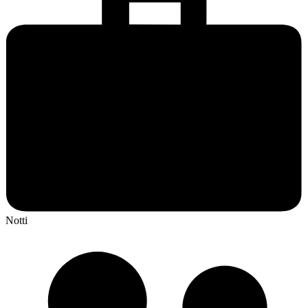
Notti