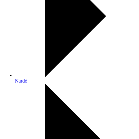
Nardò