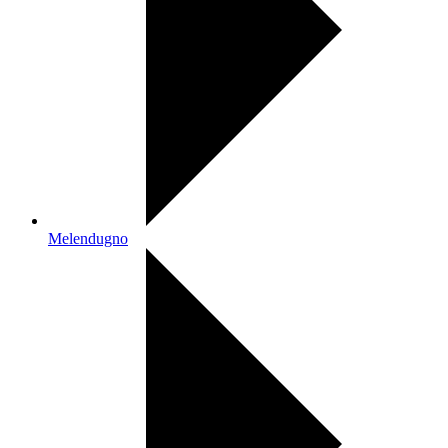
Melendugno