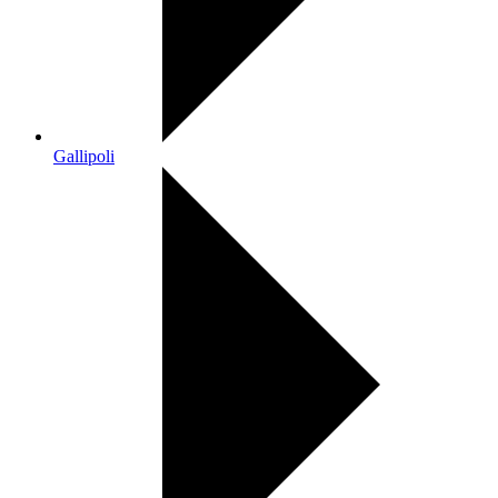
Gallipoli