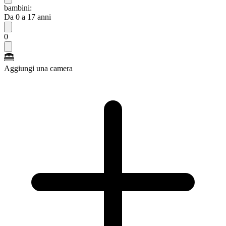
bambini:
Da 0 a 17 anni
0
Aggiungi una camera