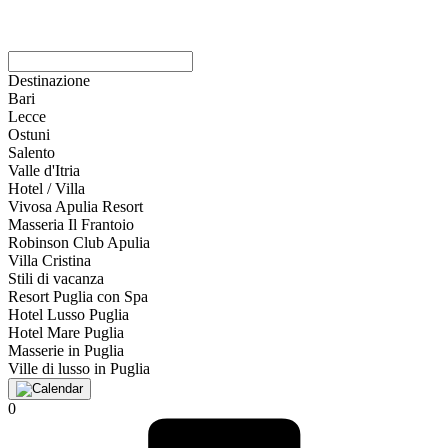
Destinazione
Bari
Lecce
Ostuni
Salento
Valle d'Itria
Hotel / Villa
Vivosa Apulia Resort
Masseria Il Frantoio
Robinson Club Apulia
Villa Cristina
Stili di vacanza
Resort Puglia con Spa
Hotel Lusso Puglia
Hotel Mare Puglia
Masserie in Puglia
Ville di lusso in Puglia
0