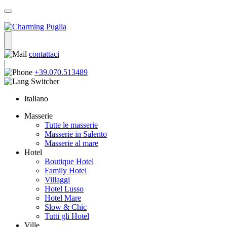
contattaci
|
+39.070.513489
Italiano
Masserie
Tutte le masserie
Masserie in Salento
Masserie al mare
Hotel
Boutique Hotel
Family Hotel
Villaggi
Hotel Lusso
Hotel Mare
Slow & Chic
Tutti gli Hotel
Ville