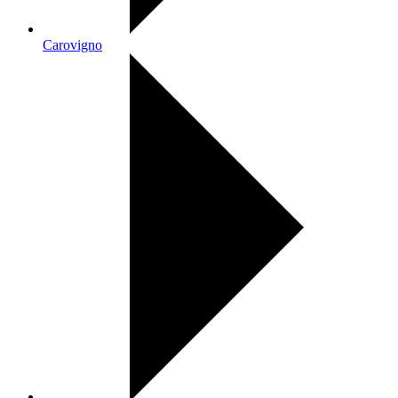
Carovigno