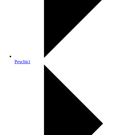
Peschici