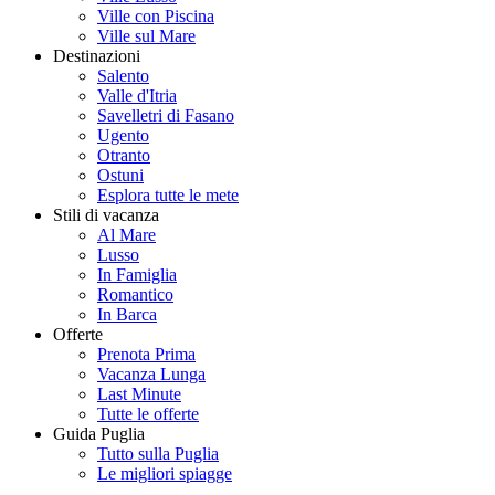
Ville con Piscina
Ville sul Mare
Destinazioni
Salento
Valle d'Itria
Savelletri di Fasano
Ugento
Otranto
Ostuni
Esplora tutte le mete
Stili di vacanza
Al Mare
Lusso
In Famiglia
Romantico
In Barca
Offerte
Prenota Prima
Vacanza Lunga
Last Minute
Tutte le offerte
Guida Puglia
Tutto sulla Puglia
Le migliori spiagge