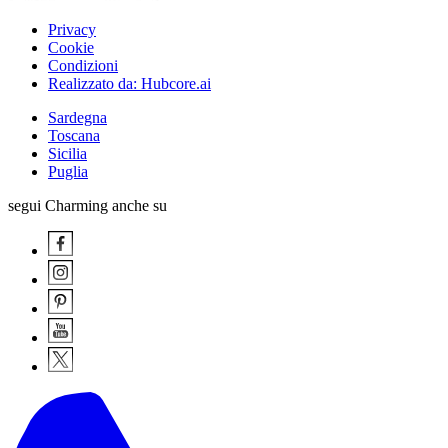
Privacy
Cookie
Condizioni
Realizzato da: Hubcore.ai
Sardegna
Toscana
Sicilia
Puglia
segui Charming anche su