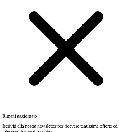
Rimani aggiornato
Iscriviti alla nostra newsletter per ricevere tantissime offerte ed
interessanti idee di viaggio