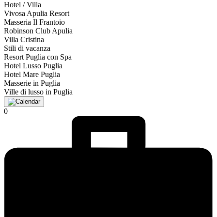
Hotel / Villa
Vivosa Apulia Resort
Masseria Il Frantoio
Robinson Club Apulia
Villa Cristina
Stili di vacanza
Resort Puglia con Spa
Hotel Lusso Puglia
Hotel Mare Puglia
Masserie in Puglia
Ville di lusso in Puglia
0