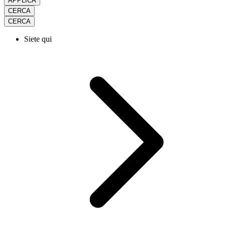
APPLICA
CERCA
CERCA
Siete qui