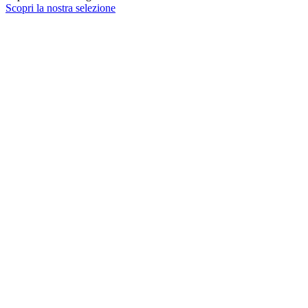
Scopri la nostra selezione