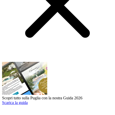
Scopri tutto sulla Puglia con la nostra Guida 2026
Scarica la guida