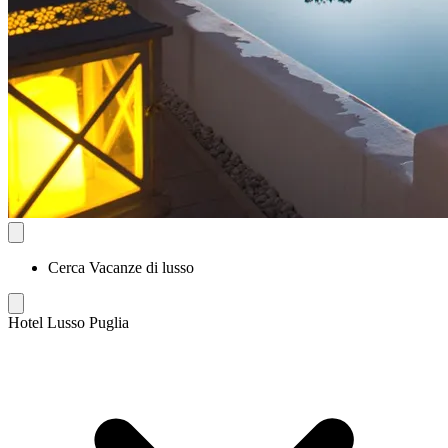
Cerca Vacanze di lusso
Hotel Lusso Puglia