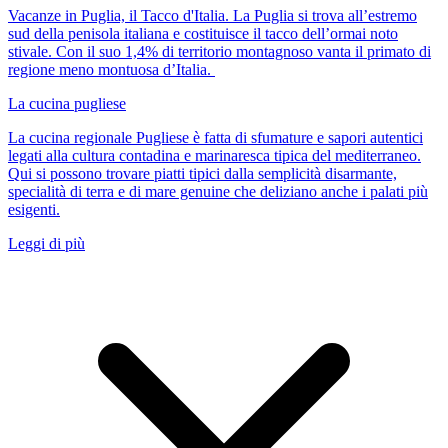
Vacanze in Puglia, il Tacco d'Italia. La Puglia si trova all’estremo
sud della penisola italiana e costituisce il tacco dell’ormai noto
stivale. Con il suo 1,4% di territorio montagnoso vanta il primato di
regione meno montuosa d’Italia.
La cucina pugliese
La cucina regionale Pugliese è fatta di sfumature e sapori autentici
legati alla cultura contadina e marinaresca tipica del mediterraneo.
Qui si possono trovare piatti tipici dalla semplicità disarmante,
specialità di terra e di mare genuine che deliziano anche i palati più
esigenti.
Leggi di più