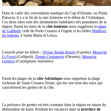
Dans le cadre des conventions nautique du Cap d'Otrante, ou Punta
Palascia, il y a la fin de la mer Ionienne et le début de l'Adriatique.
Ces deux mers sont des destinations balnéaires très populaires de la
région. Parmi les mers de la
côte ionienne
nous suggèrons la
plage
de Gallipoli
, celle de Porto Cesareo à Frigole et les belles
Maldives
du Salento
, à Santa Maria di Leuca.
Conseils pour les hôtels :
Vivosa Apulia Resort
(Ugento),
Masseria
Li Foggi
(Gallipoli),
Tenuta Centoporte
(Otranto),
Masseria
Lentisco
(Carpignano Salentino)
Parmi les plages de la
côte Adriatique
nous rappelons la plage
rocheuse de Santa Cesarea Terme, qui tire son nom des eaux qui
caractérisent les grottes de la côte.
La présence de grottes est très commun dans la région en raison du
phénomène de karst. Pendant les vacances dans la
province de