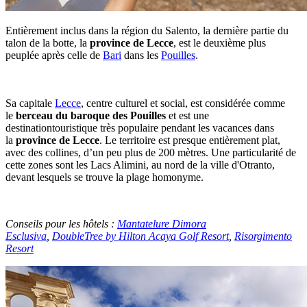
Entièrement inclus dans la région du Salento, la dernière partie du
talon de la botte, la
province de Lecce
, est le deuxième plus
peuplée après celle de
Bari
dans les
Pouilles
.
Sa capitale
Lecce
, centre culturel et social, est considérée comme
le
berceau du baroque des Pouilles
et est une
destinationtouristique très populaire pendant les vacances dans
la
province de Lecce
. Le territoire est presque entièrement plat,
avec des collines, d’un peu plus de 200 mètres. Une particularité de
cette zones sont les Lacs Alimini, au nord de la ville d'Otranto,
devant lesquels se trouve la plage homonyme.
Conseils pour les hôtels :
Mantatelure Dimora
Esclusiva
,
DoubleTree by Hilton Acaya Golf Resort
,
Risorgimento
Resort