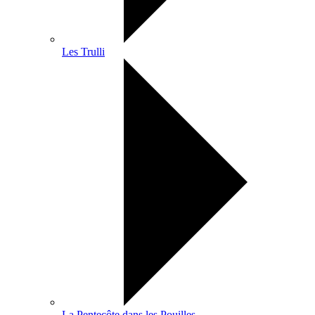
Les Trulli
La Pentecôte dans les Pouilles