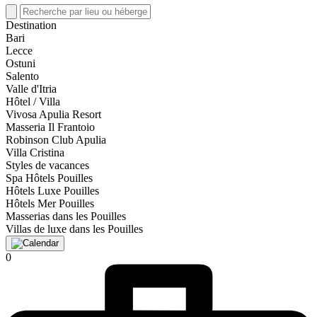
Destination
Bari
Lecce
Ostuni
Salento
Valle d'Itria
Hôtel / Villa
Vivosa Apulia Resort
Masseria Il Frantoio
Robinson Club Apulia
Villa Cristina
Styles de vacances
Spa Hôtels Pouilles
Hôtels Luxe Pouilles
Hôtels Mer Pouilles
Masserias dans les Pouilles
Villas de luxe dans les Pouilles
0