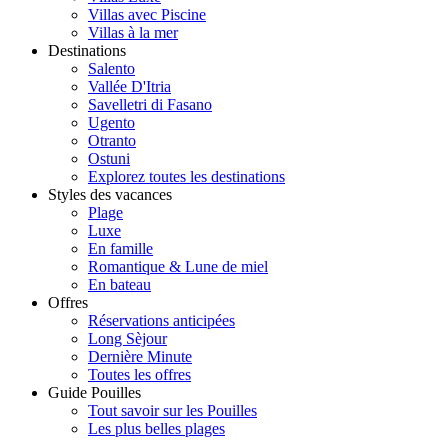
Villas avec Piscine
Villas à la mer
Destinations
Salento
Vallée D'Itria
Savelletri di Fasano
Ugento
Otranto
Ostuni
Explorez toutes les destinations
Styles des vacances
Plage
Luxe
En famille
Romantique & Lune de miel
En bateau
Offres
Réservations anticipées
Long Sèjour
Dernière Minute
Toutes les offres
Guide Pouilles
Tout savoir sur les Pouilles
Les plus belles plages