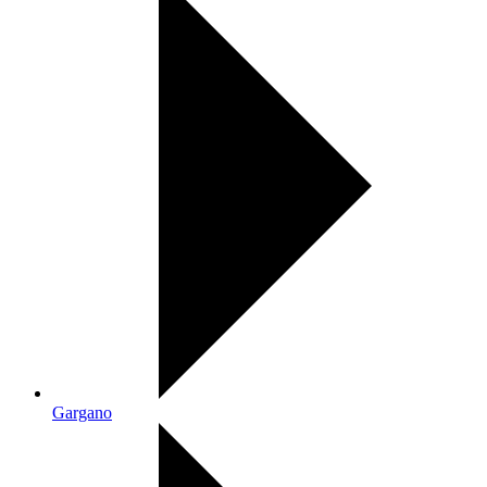
Gargano