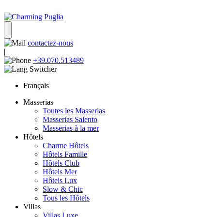
contactez-nous
|
+39.070.513489
Français
Masserias
Toutes les Masserias
Masserias Salento
Masserias à la mer
Hôtels
Charme Hôtels
Hôtels Famille
Hôtels Club
Hôtels Mer
Hôtels Lux
Slow & Chic
Tous les Hôtels
Villas
Villas Luxe