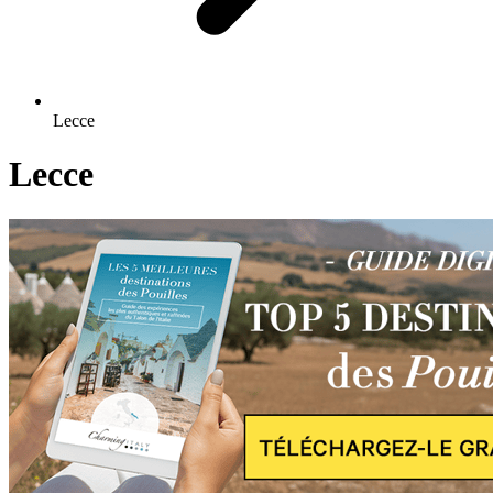
Lecce
Lecce