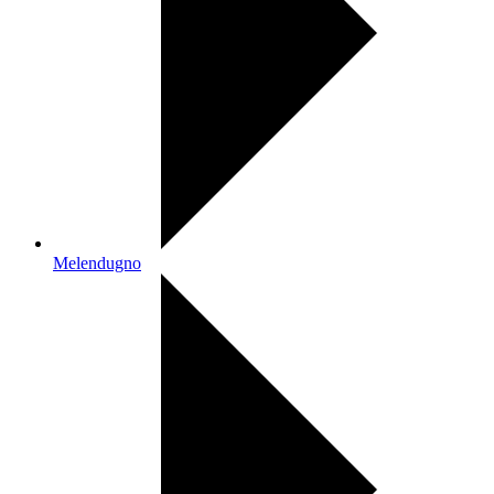
Melendugno