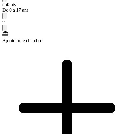
enfants:
De 0 a 17 ans
0
Ajouter une chambre