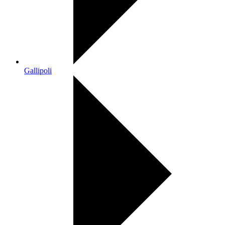
Gallipoli