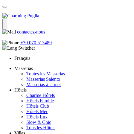
contactez-nous
|
+39.070.513489
Français
Masserias
Toutes les Masserias
Masserias Salento
Masserias à la mer
Hôtels
Charme Hôtels
Hôtels Famille
Hôtels Club
Hôtels Mer
Hôtels Lux
Slow & Chic
Tous les Hôtels
Villas