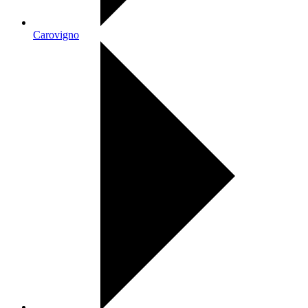
Carovigno