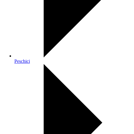
Peschici