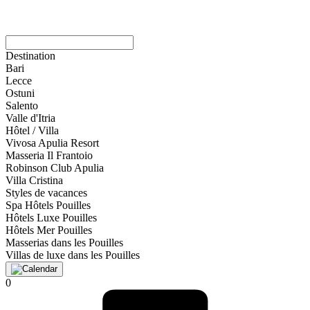
Destination
Bari
Lecce
Ostuni
Salento
Valle d'Itria
Hôtel / Villa
Vivosa Apulia Resort
Masseria Il Frantoio
Robinson Club Apulia
Villa Cristina
Styles de vacances
Spa Hôtels Pouilles
Hôtels Luxe Pouilles
Hôtels Mer Pouilles
Masserias dans les Pouilles
Villas de luxe dans les Pouilles
0