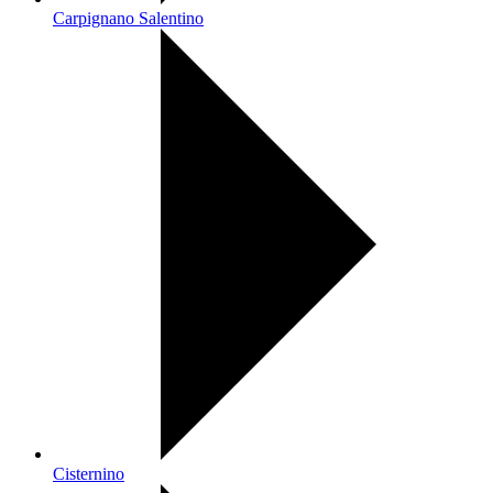
Carpignano Salentino
Cisternino