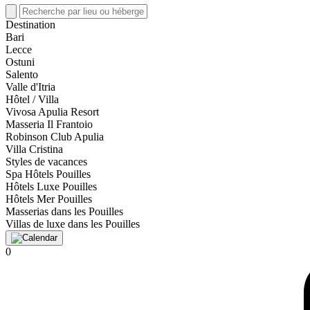
Destination
Bari
Lecce
Ostuni
Salento
Valle d'Itria
Hôtel / Villa
Vivosa Apulia Resort
Masseria Il Frantoio
Robinson Club Apulia
Villa Cristina
Styles de vacances
Spa Hôtels Pouilles
Hôtels Luxe Pouilles
Hôtels Mer Pouilles
Masserias dans les Pouilles
Villas de luxe dans les Pouilles
0