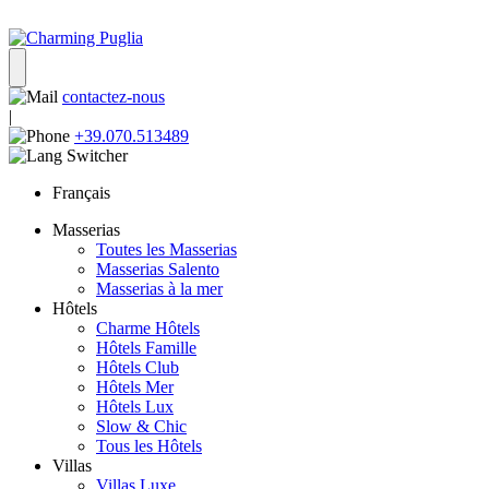
contactez-nous
|
+39.070.513489
Français
Masserias
Toutes les Masserias
Masserias Salento
Masserias à la mer
Hôtels
Charme Hôtels
Hôtels Famille
Hôtels Club
Hôtels Mer
Hôtels Lux
Slow & Chic
Tous les Hôtels
Villas
Villas Luxe