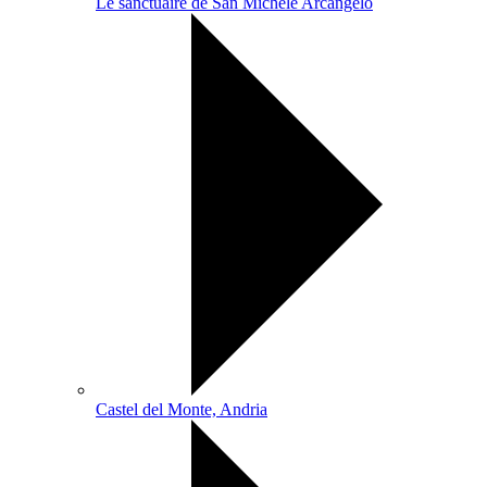
Le sanctuaire de San Michele Arcangelo
Castel del Monte, Andria