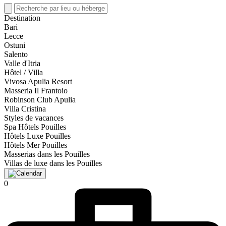
Destination
Bari
Lecce
Ostuni
Salento
Valle d'Itria
Hôtel / Villa
Vivosa Apulia Resort
Masseria Il Frantoio
Robinson Club Apulia
Villa Cristina
Styles de vacances
Spa Hôtels Pouilles
Hôtels Luxe Pouilles
Hôtels Mer Pouilles
Masserias dans les Pouilles
Villas de luxe dans les Pouilles
0