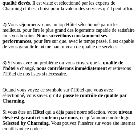
qualité élevés
. Il est visité et sélectionné par les experts de
Charming et il est choisi pour la valeur des services qu’il peut offrir.
2)
Vous séjournerez dans un top Hôtel sélectionné parmi les
meilleurs, pour être le plus grand des logements capable de satisfaire
tous vos besoins.
Nous surveillons constamment ses
performances
, pour être sur que, avec le temps passé, il est capable
de vous garantir le même haut niveau de qualité de services.
3)
Si vous avez un problème ou vous croyez que la
qualité de
l’hôtel
a changé,
nous contrôlerons immédiatement
et retirerons
l’Hôtel de nos listes si nécessaire.
Quand vous voyez ce symbole sur l’Hôtel que vous avez
sélectionné, vous savez qu’
il a passé le contrôle de qualité par
Charming
.
Si vous êtes un
Hôtel
qui a déjà passé notre sélection, votre
niveau
élevé est garanti
et
soutenu par nous
, ce qu’annonce notre logo
Selected by Charming
. Vous pouvez l’insérer sur votre site internet
en utilisant ce code :