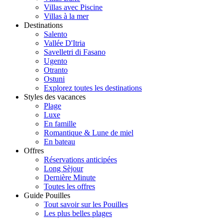
Villas avec Piscine
Villas à la mer
Destinations
Salento
Vallée D'Itria
Savelletri di Fasano
Ugento
Otranto
Ostuni
Explorez toutes les destinations
Styles des vacances
Plage
Luxe
En famille
Romantique & Lune de miel
En bateau
Offres
Réservations anticipées
Long Sèjour
Dernière Minute
Toutes les offres
Guide Pouilles
Tout savoir sur les Pouilles
Les plus belles plages