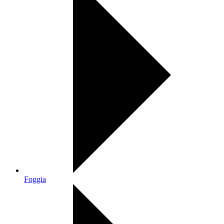
Foggia