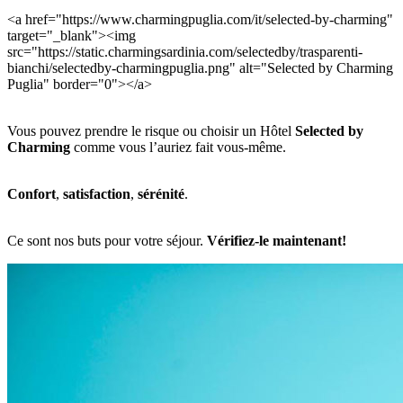
<a href="https://www.charmingpuglia.com/it/selected-by-charming"
target="_blank"><img
src="https://static.charmingsardinia.com/selectedby/trasparenti-
bianchi/selectedby-charmingpuglia.png" alt="Selected by Charming
Puglia" border="0"></a>
Vous pouvez prendre le risque ou choisir un Hôtel
Selected by
Charming
comme vous l’auriez fait vous-même.
Confort
,
satisfaction
,
sérénité
.
Ce sont nos buts pour votre séjour.
Vérifiez-le maintenant!