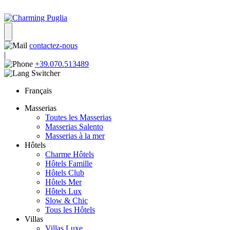
contactez-nous
|
+39.070.513489
Français
Masserias
Toutes les Masserias
Masserias Salento
Masserias à la mer
Hôtels
Charme Hôtels
Hôtels Famille
Hôtels Club
Hôtels Mer
Hôtels Lux
Slow & Chic
Tous les Hôtels
Villas
Villas Luxe