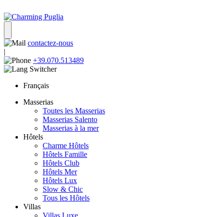
contactez-nous
|
+39.070.513489
Français
Masserias
Toutes les Masserias
Masserias Salento
Masserias à la mer
Hôtels
Charme Hôtels
Hôtels Famille
Hôtels Club
Hôtels Mer
Hôtels Lux
Slow & Chic
Tous les Hôtels
Villas
Villas Luxe