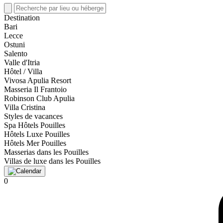
Destination
Bari
Lecce
Ostuni
Salento
Valle d'Itria
Hôtel / Villa
Vivosa Apulia Resort
Masseria Il Frantoio
Robinson Club Apulia
Villa Cristina
Styles de vacances
Spa Hôtels Pouilles
Hôtels Luxe Pouilles
Hôtels Mer Pouilles
Masserias dans les Pouilles
Villas de luxe dans les Pouilles
0