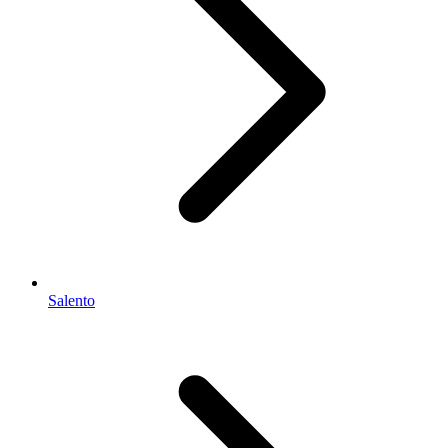
Salento