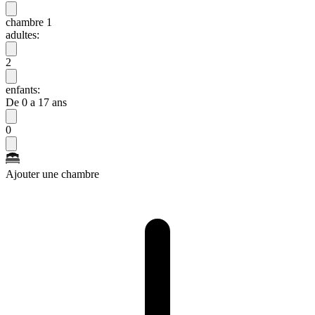
chambre 1
adultes:
2
enfants:
De 0 a 17 ans
0
Ajouter une chambre