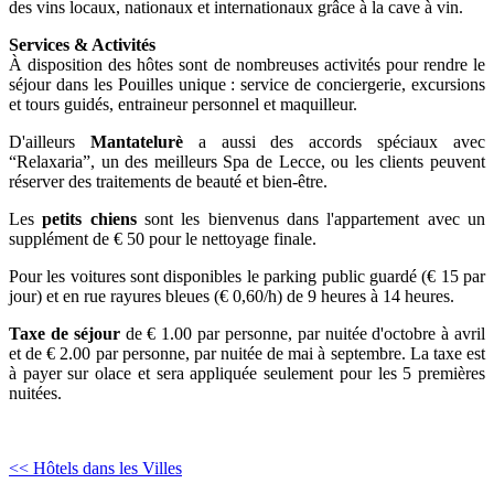
des vins locaux, nationaux et internationaux grâce à la cave à vin.
Services & Activités
À disposition des hôtes sont de nombreuses activités pour rendre le
séjour dans les Pouilles unique : service de conciergerie, excursions
et tours guidés, entraineur personnel et maquilleur.
D'ailleurs
Mantatelurè
a aussi des accords spéciaux avec
“Relaxaria”, un des meilleurs Spa de Lecce, ou les clients peuvent
réserver des traitements de beauté et bien-être.
Les
petits chiens
sont les bienvenus dans l'appartement avec un
supplément de € 50 pour le nettoyage finale.
Pour les voitures sont disponibles le parking public guardé (€ 15 par
jour) et en rue rayures bleues (€ 0,60/h) de 9 heures à 14 heures.
Taxe de séjour
de € 1.00 par personne, par nuitée d'octobre à avril
et de € 2.00 par personne, par nuitée de mai à septembre. La taxe est
à payer sur olace et sera appliquée seulement pour les 5 premières
nuitées.
<< Hôtels dans les Villes