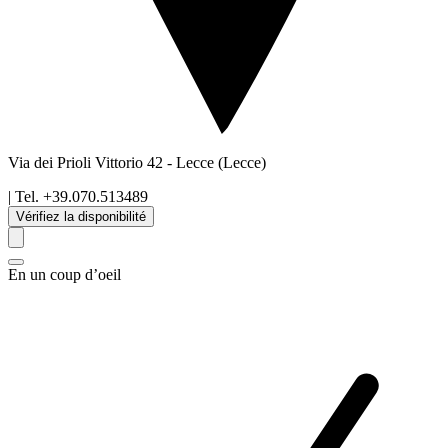
Via dei Prioli Vittorio 42
-
Lecce
(Lecce)
| Tel.
+39.070.513489
Vérifiez la disponibilité
En un coup d’oeil