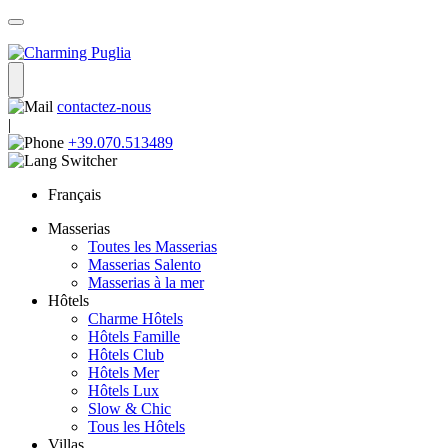
contactez-nous
|
+39.070.513489
Français
Masserias
Toutes les Masserias
Masserias Salento
Masserias à la mer
Hôtels
Charme Hôtels
Hôtels Famille
Hôtels Club
Hôtels Mer
Hôtels Lux
Slow & Chic
Tous les Hôtels
Villas