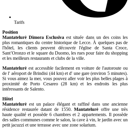
Tarifs
Position
Mantatelurè Dimora Esclusiva
est située dans un des coins les
plus romantiques du centre historique de Lecce. À quelques pas de
l'hôtel, les clients peuvent découvrir l'église de Santa Croce,
Sant’Oronzo et le square du Duomo, les rues pour faire du shopping
et les meilleurs restaurants et clubs de la ville.
Mantatelurè
est accessible facilement en voiture de l'autoroute ou
de l' aéroport de Brindisi (44 km) et d' une gare (environ 5 minutes).
Si vous aimez la mer, vous pouvez aller voir les plus belles plages à
proximité de Porto Cesareo (28 km) et les endroits les plus
intéressants de Salento.
Hôtel
Mantatelurè
est un palace élégant et raffiné dans une ancienne
résidence restaurée datant de 1550.
Mantatelurè
offre une très
haute qualité et possède 6 chambres et 2 appartements. Il possède
des salles communes comme le salon, la cave à vin, le jardin avec un
petit jacuzzi et une terrasse avec une zone solarium.