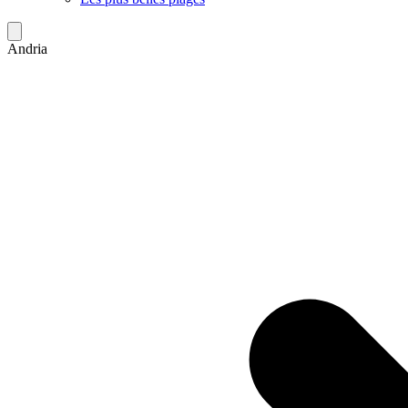
Andria