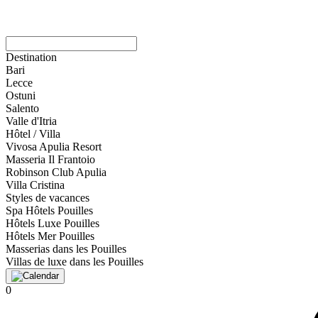
Destination
Bari
Lecce
Ostuni
Salento
Valle d'Itria
Hôtel / Villa
Vivosa Apulia Resort
Masseria Il Frantoio
Robinson Club Apulia
Villa Cristina
Styles de vacances
Spa Hôtels Pouilles
Hôtels Luxe Pouilles
Hôtels Mer Pouilles
Masserias dans les Pouilles
Villas de luxe dans les Pouilles
0