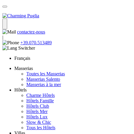
contactez-nous
|
+39.070.513489
Français
Masserias
Toutes les Masserias
Masserias Salento
Masserias à la mer
Hôtels
Charme Hôtels
Hôtels Famille
Hôtels Club
Hôtels Mer
Hôtels Lux
Slow & Chic
Tous les Hôtels
Villas