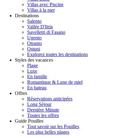
Villas avec Piscine
Villas à la mer
Destinations
Salento
Vallée D'Itria
Savelletri di Fasano
Ugento
Otranto
Ostuni
Explorez toutes les destinations
Styles des vacances
Plage
Luxe
En famille
Romantique & Lune de miel
En bateau
Offres
Réservations anticipées
Long Sèjour
Dernière Minute
Toutes les offres
Guide Pouilles
Tout savoir sur les Pouilles
Les plus belles plages