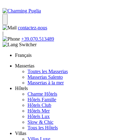
contactez-nous
|
+39.070.513489
Français
Masserias
Toutes les Masserias
Masserias Salento
Masserias à la mer
Hôtels
Charme Hôtels
Hôtels Famille
Hôtels Club
Hôtels Mer
Hôtels Lux
Slow & Chic
Tous les Hôtels
Villas
Villas Luxe