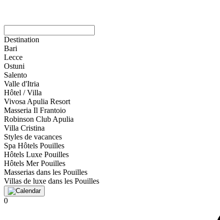
Destination
Bari
Lecce
Ostuni
Salento
Valle d'Itria
Hôtel / Villa
Vivosa Apulia Resort
Masseria Il Frantoio
Robinson Club Apulia
Villa Cristina
Styles de vacances
Spa Hôtels Pouilles
Hôtels Luxe Pouilles
Hôtels Mer Pouilles
Masserias dans les Pouilles
Villas de luxe dans les Pouilles
0