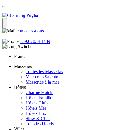
contactez-nous
|
+39.070.513489
Français
Masserias
Toutes les Masserias
Masserias Salento
Masserias à la mer
Hôtels
Charme Hôtels
Hôtels Famille
Hôtels Club
Hôtels Mer
Hôtels Lux
Slow & Chic
Tous les Hôtels
Villas