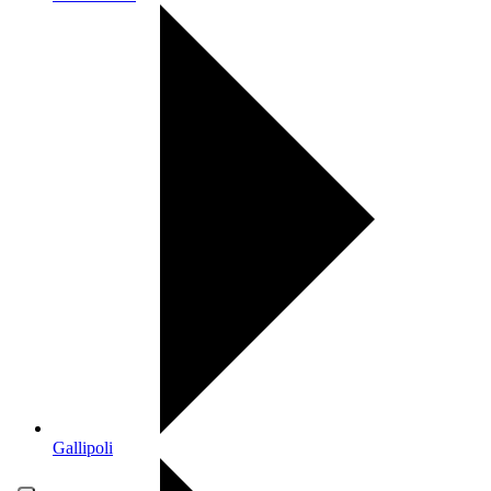
Gallipoli