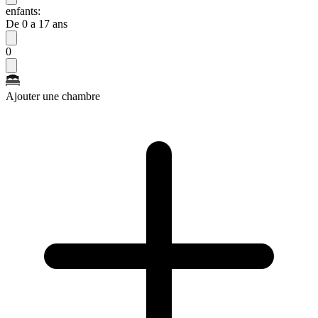
enfants:
De 0 a 17 ans
0
Ajouter une chambre