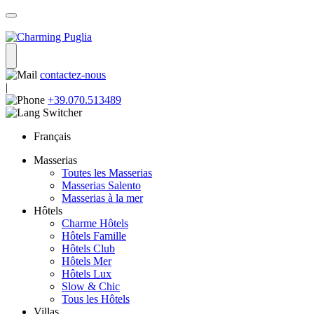
contactez-nous
|
+39.070.513489
Français
Masserias
Toutes les Masserias
Masserias Salento
Masserias à la mer
Hôtels
Charme Hôtels
Hôtels Famille
Hôtels Club
Hôtels Mer
Hôtels Lux
Slow & Chic
Tous les Hôtels
Villas