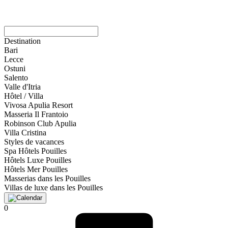
Destination
Bari
Lecce
Ostuni
Salento
Valle d'Itria
Hôtel / Villa
Vivosa Apulia Resort
Masseria Il Frantoio
Robinson Club Apulia
Villa Cristina
Styles de vacances
Spa Hôtels Pouilles
Hôtels Luxe Pouilles
Hôtels Mer Pouilles
Masserias dans les Pouilles
Villas de luxe dans les Pouilles
0