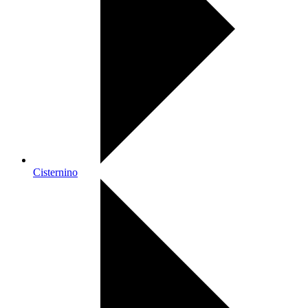
Cisternino