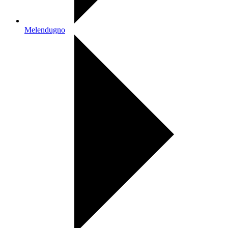
Melendugno