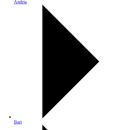
Andria
Bari