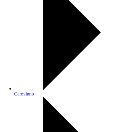
Carovigno