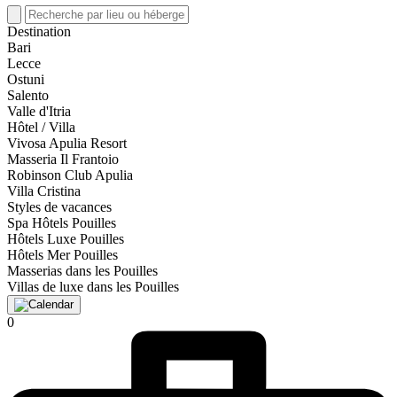
Destination
Bari
Lecce
Ostuni
Salento
Valle d'Itria
Hôtel / Villa
Vivosa Apulia Resort
Masseria Il Frantoio
Robinson Club Apulia
Villa Cristina
Styles de vacances
Spa Hôtels Pouilles
Hôtels Luxe Pouilles
Hôtels Mer Pouilles
Masserias dans les Pouilles
Villas de luxe dans les Pouilles
0