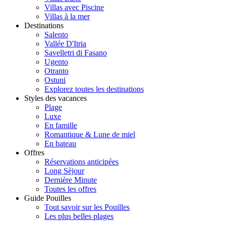
Villas avec Piscine
Villas à la mer
Destinations
Salento
Vallée D'Itria
Savelletri di Fasano
Ugento
Otranto
Ostuni
Explorez toutes les destinations
Styles des vacances
Plage
Luxe
En famille
Romantique & Lune de miel
En bateau
Offres
Réservations anticipées
Long Sèjour
Dernière Minute
Toutes les offres
Guide Pouilles
Tout savoir sur les Pouilles
Les plus belles plages