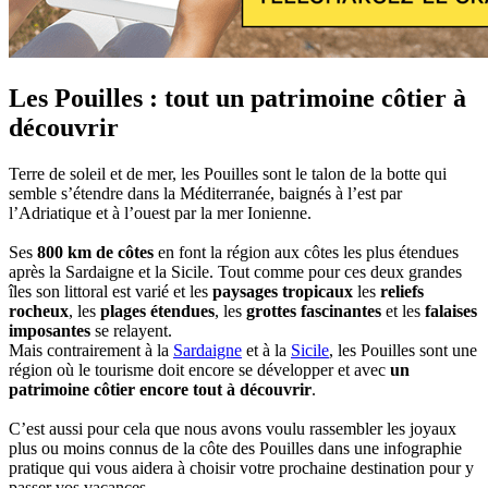
Les Pouilles : tout un patrimoine côtier à
découvrir
Terre de soleil et de mer, les Pouilles sont le talon de la botte qui
semble s’étendre dans la Méditerranée, baignés à l’est par
l’Adriatique et à l’ouest par la mer Ionienne.
Ses
800 km de côtes
en font la région aux côtes les plus étendues
après la Sardaigne et la Sicile. Tout comme pour ces deux grandes
îles son littoral est varié et les
paysages tropicaux
les
reliefs
rocheux
, les
plages étendues
, les
grottes fascinantes
et les
falaises
imposantes
se relayent.
Mais contrairement à la
Sardaigne
et à la
Sicile
, les Pouilles sont une
région où le tourisme doit encore se développer et avec
un
patrimoine côtier encore tout à découvrir
.
C’est aussi pour cela que nous avons voulu rassembler les joyaux
plus ou moins connus de la côte des Pouilles dans une infographie
pratique qui vous aidera à choisir votre prochaine destination pour y
passer vos vacances.