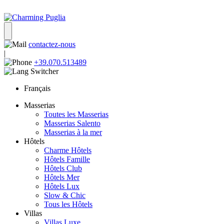
contactez-nous
|
+39.070.513489
Français
Masserias
Toutes les Masserias
Masserias Salento
Masserias à la mer
Hôtels
Charme Hôtels
Hôtels Famille
Hôtels Club
Hôtels Mer
Hôtels Lux
Slow & Chic
Tous les Hôtels
Villas
Villas Luxe