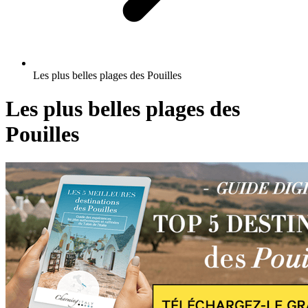
Les plus belles plages des Pouilles
Les plus belles plages des
Pouilles