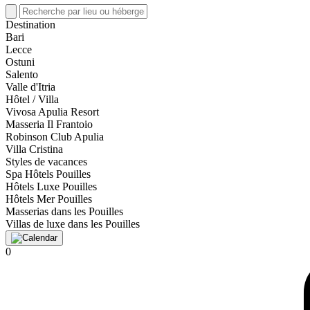
Destination
Bari
Lecce
Ostuni
Salento
Valle d'Itria
Hôtel / Villa
Vivosa Apulia Resort
Masseria Il Frantoio
Robinson Club Apulia
Villa Cristina
Styles de vacances
Spa Hôtels Pouilles
Hôtels Luxe Pouilles
Hôtels Mer Pouilles
Masserias dans les Pouilles
Villas de luxe dans les Pouilles
0