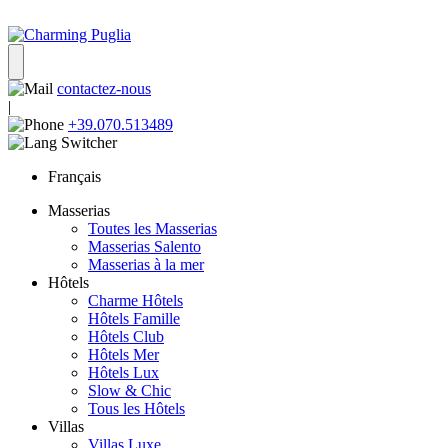
contactez-nous
|
+39.070.513489
Français
Masserias
Toutes les Masserias
Masserias Salento
Masserias à la mer
Hôtels
Charme Hôtels
Hôtels Famille
Hôtels Club
Hôtels Mer
Hôtels Lux
Slow & Chic
Tous les Hôtels
Villas
Villas Luxe