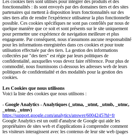
Les cookies tiers sont utilisés pour intégrer des produits et des
fonctionnalités : ils sont envoyés par des domaines tiers et des sites
partenaires qui mettent à disposition leurs fonctionnalités sur des
sites tiers afin de rendre l'expérience utilisateur la plus fonctionnelle
possible. Ces cookies spécifiques ne sont pas contrôlés par nous de
quelque manière que ce soit et sont présents sur le site uniquement
pour permettre une expérience de navigation meilleure et plus
engageante. Par conséquent, nous n'assumons aucune responsabilité
pour les informations enregistrées dans ces cookies et pour toute
utilisation effectuée par des tiers. La gestion des informations
collectées par "des tiers" est régie par leurs politiques de
confidentialité, auxquelles vous devez faire référence. Pour plus de
commodité, nous fournissons ci-dessous les adresses web de leurs
politiques de confidentialité et des modalités pour la gestion des
cookies.
Les Cookies que nous utilisons
Voici la liste des cookies que nous utilisons :
-
Google Analytics - Analytiques (_utma, _utmt, _utmb, _utmc,
_utmz, _utmv)
https://support.google.com/analytics/answer/6004245?hl=fr
Google Analytics est un outil d'analyse de Google qui aide les
propriétaires de sites web et d'applications à comprendre comment
les visiteurs interagissent avec les contenus de leur site web (pages