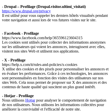
-
Drupal – Profilage (Drupal.visitor.ultimi_visitati)
https://www.drupal.org/privacy
Il est utilisé pour vous rappeler les derniers hôtels visualisés pendant
votre navigation et aussi lors de vos futures visites sur le site.
- Facebook - Profilage
https://www.facebook.com/help/365596123604315
Les cookies sont utilisés pour collecter des informations anonymes
sur les utilisateurs qui voient les annonces, interagissent avec elles,
visitent nos sites Web et utilisent nos applications.
- X - Profilage
https://help.x.com/it/rules-and-policies/x-cookies
X utilise des cookies et des pixels pour personnaliser les annonces et
en évaluer les performances. Grâce à ces technologies, les annonces
sont personnalisées en fonction des visites des utilisateurs sur nos
sites Web. Cela nous permet de proposer sur X des annonces et des
contenus de haute qualité qui suscitent un plus grand intérêt.
- Hotjar - Profilage
Nous utilisons
Hotjar
pour analyser le comportement de navigation
de nos utilisateurs. Nous utilisons les informations collectées pour
améliorer la convivialité et l'efficacité de notre site.