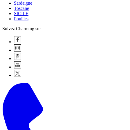
Sardaigne
Toscane
SICILE
Pouilles
Suivez Charming sur