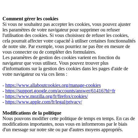
Comment gérer les cookies
Si vous ne souhaitez pas accepter les cookies, vous pouvez ajuster
les paramètres de votre navigateur pour supprimer ou refuser
l'utilisation des cookies. Si vous choisissez de refuser les cookies,
cela pourrait affecter votre capacité à utiliser certaines fonctionnalités
de notre site. Par exemple, vous pourriez ne pas être en mesure de
vous connecter ou de compléter des formulaires.
Les paramètres de gestion des cookies varient en fonction du
navigateur que vous utilisez. Vous pouvez trouver plus
d'informations sur la gestion des cookies dans les pages d'aide de
votre navigateur ou via ces liens :
-
https://www.allaboutcookies.org/manage-cookies
-
https://support.google.com/accounts/answer/61416?hl=fr
-
https://www.mozilla.org/fr/firefox/cookies/
-
https://www.apple.com/fr/legal/privacy/
Modifications de la politique
Nous pouvons modifier cette politique de temps en temps. En cas de
modifications importantes, nous vous en informerons par le biais
d'un message sur notre site ou par d'autres moyens appropriés.