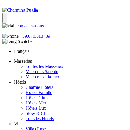
contactez-nous
|
+39.070.513489
Français
Masserias
Toutes les Masserias
Masserias Salento
Masserias à la mer
Hôtels
Charme Hôtels
Hôtels Famille
Hôtels Club
Hôtels Mer
Hôtels Lux
Slow & Chic
Tous les Hôtels
Villas
Villas Luxe