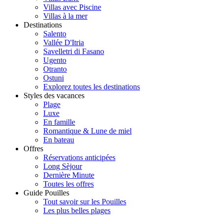
Villas avec Piscine
Villas à la mer
Destinations
Salento
Vallée D'Itria
Savelletri di Fasano
Ugento
Otranto
Ostuni
Explorez toutes les destinations
Styles des vacances
Plage
Luxe
En famille
Romantique & Lune de miel
En bateau
Offres
Réservations anticipées
Long Sèjour
Dernière Minute
Toutes les offres
Guide Pouilles
Tout savoir sur les Pouilles
Les plus belles plages