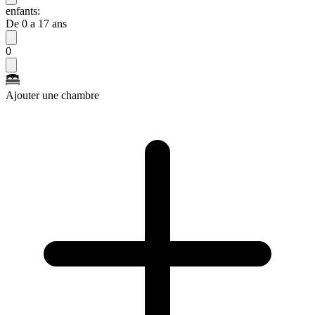
enfants:
De 0 a 17 ans
0
Ajouter une chambre