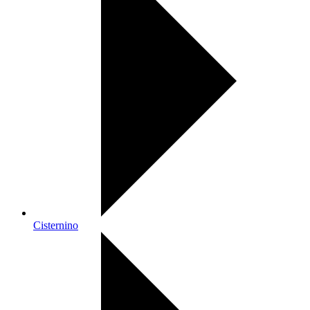
Cisternino