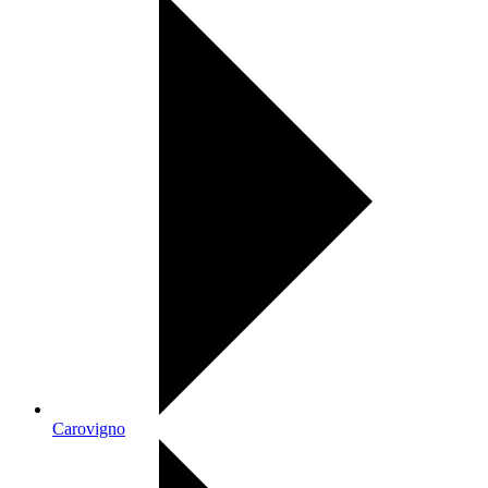
Carovigno