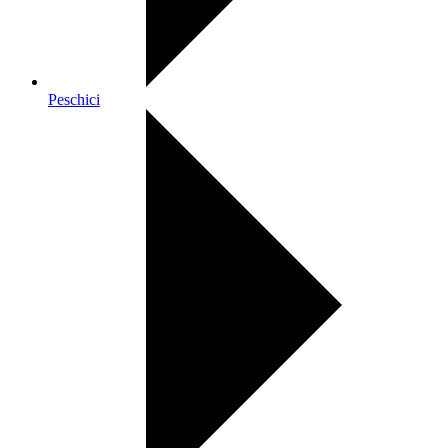
Peschici