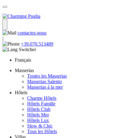
contactez-nous
|
+39.070.513489
Français
Masserias
Toutes les Masserias
Masserias Salento
Masserias à la mer
Hôtels
Charme Hôtels
Hôtels Famille
Hôtels Club
Hôtels Mer
Hôtels Lux
Slow & Chic
Tous les Hôtels
Villas