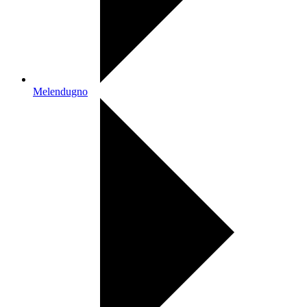
Melendugno