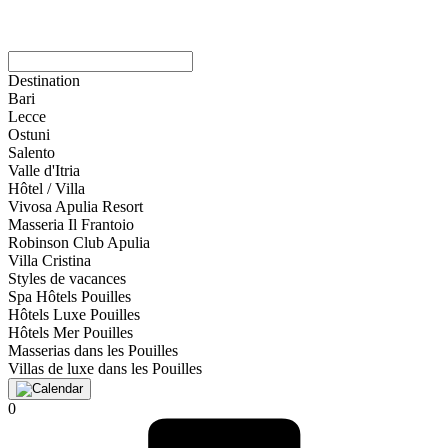
Destination
Bari
Lecce
Ostuni
Salento
Valle d'Itria
Hôtel / Villa
Vivosa Apulia Resort
Masseria Il Frantoio
Robinson Club Apulia
Villa Cristina
Styles de vacances
Spa Hôtels Pouilles
Hôtels Luxe Pouilles
Hôtels Mer Pouilles
Masserias dans les Pouilles
Villas de luxe dans les Pouilles
0