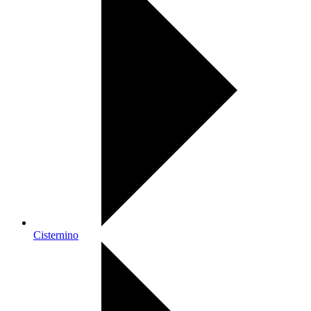
Cisternino