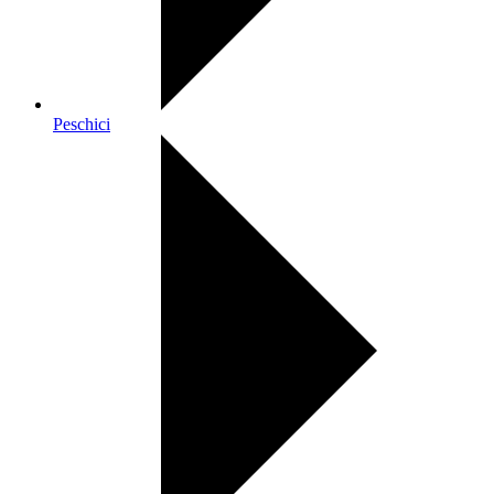
Peschici