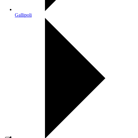
Gallipoli