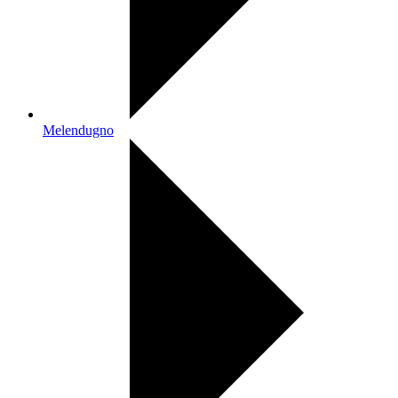
Melendugno