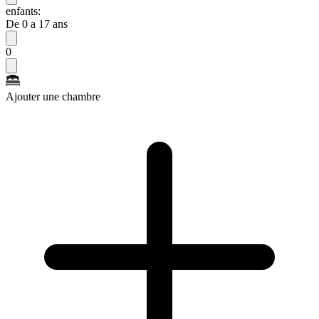
enfants:
De 0 a 17 ans
0
Ajouter une chambre