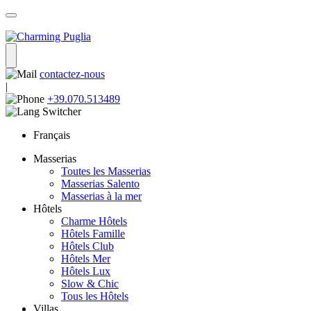
contactez-nous
|
+39.070.513489
Français
Masserias
Toutes les Masserias
Masserias Salento
Masserias à la mer
Hôtels
Charme Hôtels
Hôtels Famille
Hôtels Club
Hôtels Mer
Hôtels Lux
Slow & Chic
Tous les Hôtels
Villas