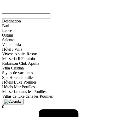
Destination
Bari
Lecce
Ostuni
Salento
Valle d'Itria
Hôtel / Villa
Vivosa Apulia Resort
Masseria Il Frantoio
Robinson Club Apulia
Villa Cristina
Styles de vacances
Spa Hôtels Pouilles
Hôtels Luxe Pouilles
Hôtels Mer Pouilles
Masserias dans les Pouilles
Villas de luxe dans les Pouilles
0