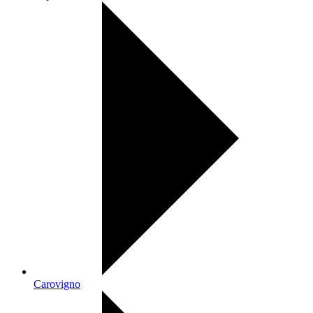
Carovigno