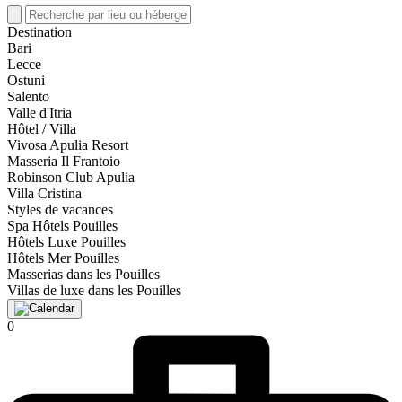
Destination
Bari
Lecce
Ostuni
Salento
Valle d'Itria
Hôtel / Villa
Vivosa Apulia Resort
Masseria Il Frantoio
Robinson Club Apulia
Villa Cristina
Styles de vacances
Spa Hôtels Pouilles
Hôtels Luxe Pouilles
Hôtels Mer Pouilles
Masserias dans les Pouilles
Villas de luxe dans les Pouilles
0