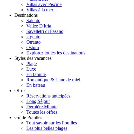
Villas avec Piscine
Villas à la mer
Destinations
Salento
Vallée D'Itria
Savelletri di Fasano
Ugento
Otranto
Ostuni
Explorez toutes les destinations
Styles des vacances
Plage
Luxe
En famille
Romantique & Lune de miel
En bateau
Offres
Réservations anticipées
Long Sèjour
Dernière Minute
Toutes les offres
Guide Pouilles
Tout savoir sur les Pouilles
Les plus belles plages