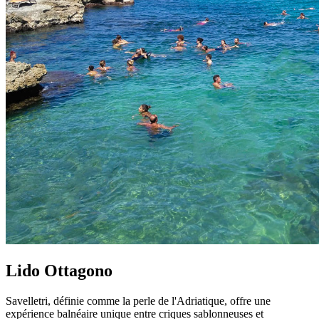
Lido Ottagono
Savelletri, définie comme la perle de l'Adriatique, offre une
expérience balnéaire unique entre criques sablonneuses et