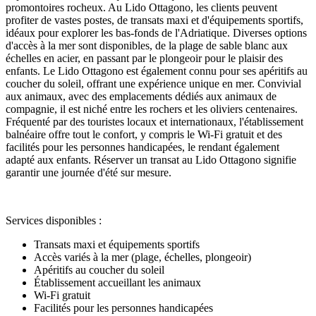
promontoires rocheux. Au Lido Ottagono, les clients peuvent
profiter de vastes postes, de transats maxi et d'équipements sportifs,
idéaux pour explorer les bas-fonds de l'Adriatique. Diverses options
d'accès à la mer sont disponibles, de la plage de sable blanc aux
échelles en acier, en passant par le plongeoir pour le plaisir des
enfants. Le Lido Ottagono est également connu pour ses apéritifs au
coucher du soleil, offrant une expérience unique en mer. Convivial
aux animaux, avec des emplacements dédiés aux animaux de
compagnie, il est niché entre les rochers et les oliviers centenaires.
Fréquenté par des touristes locaux et internationaux, l'établissement
balnéaire offre tout le confort, y compris le Wi-Fi gratuit et des
facilités pour les personnes handicapées, le rendant également
adapté aux enfants. Réserver un transat au Lido Ottagono signifie
garantir une journée d'été sur mesure.
Services disponibles :
Transats maxi et équipements sportifs
Accès variés à la mer (plage, échelles, plongeoir)
Apéritifs au coucher du soleil
Établissement accueillant les animaux
Wi-Fi gratuit
Facilités pour les personnes handicapées