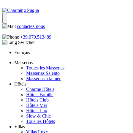
contactez-nous
|
+39.070.513489
Français
Masserias
Toutes les Masserias
Masserias Salento
Masserias à la mer
Hôtels
Charme Hôtels
Hôtels Famille
Hôtels Club
Hôtels Mer
Hôtels Lux
Slow & Chic
Tous les Hôtels
Villas
Villas Luxe