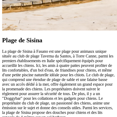
Plage de Sisina
La plage de Sisina à Fasano est une plage pour animaux unique
située au club de plage Taverna da Santos, à Torre Canne, parmi les
premiers établissements en Italie spécifiquement équipés pour
accueillir les chiens. Ici, les amis à quatre pattes peuvent profiter de
lits confortables, d'un bol d'eau, de friandises pour chiens, et même
d'une petite piscine naturelle idéale pour les chiots. Le club de plage,
qui comprend une étendue de plage de sable et une falaise basse
avec un accès dédié à la mer, offre également un grand espace pour
la promenade des chiens. Les propriétaires doivent suivre le
règlement pour assurer la sécurité de tous. De plus, il y a un
"Doggybar" pour les collations et les gadgets pour chiens. Le
propriétaire du club de plage, un passionné des chiens, anime une
émission sur le sujet et donne des conseils utiles. Parmi les services,
la plage de Sisina propose des douches pour chiens et des lits