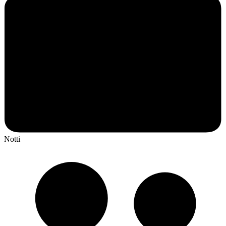
Notti