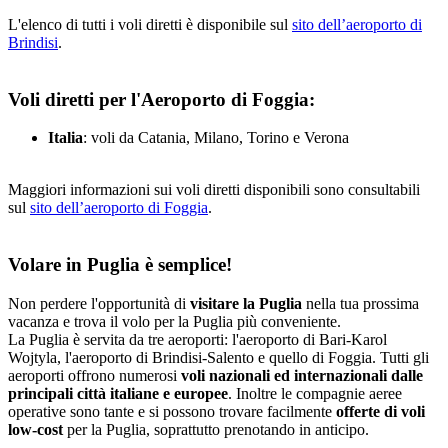
L'elenco di tutti i voli diretti è disponibile sul
sito dell’aeroporto di
Brindisi
.
Voli diretti per l'Aeroporto di Foggia:
Italia
: voli da Catania, Milano, Torino e Verona
Maggiori informazioni sui voli diretti disponibili sono consultabili
sul
sito dell’aeroporto di Foggia
.
Volare in Puglia è semplice!
Non perdere l'opportunità di
visitare la Puglia
nella tua prossima
vacanza e trova il volo per la Puglia più conveniente.
La Puglia è servita da tre aeroporti: l'aeroporto di Bari-Karol
Wojtyla, l'aeroporto di Brindisi-Salento e quello di Foggia. Tutti gli
aeroporti offrono numerosi
voli nazionali ed internazionali dalle
principali città italiane e europee
. Inoltre le compagnie aeree
operative sono tante e si possono trovare facilmente
offerte di voli
low-cost
per la Puglia, soprattutto prenotando in anticipo.