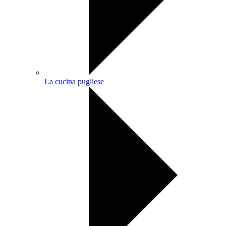
La cucina pugliese