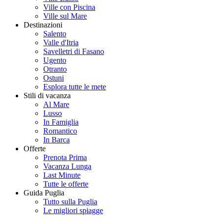
Ville con Piscina
Ville sul Mare
Destinazioni
Salento
Valle d'Itria
Savelletri di Fasano
Ugento
Otranto
Ostuni
Esplora tutte le mete
Stili di vacanza
Al Mare
Lusso
In Famiglia
Romantico
In Barca
Offerte
Prenota Prima
Vacanza Lunga
Last Minute
Tutte le offerte
Guida Puglia
Tutto sulla Puglia
Le migliori spiagge