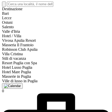
Destinazione
Bari
Lecce
Ostuni
Salento
Valle d'Itria
Hotel / Villa
Vivosa Apulia Resort
Masseria Il Frantoio
Robinson Club Apulia
Villa Cristina
Stili di vacanza
Resort Puglia con Spa
Hotel Lusso Puglia
Hotel Mare Puglia
Masserie in Puglia
Ville di lusso in Puglia
0