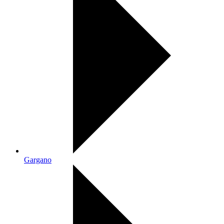
Gargano