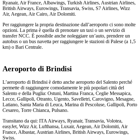
Ryanair, Air France, Albawings, Turkish Airlines, Austrian Airlines,
British Airways, Eurowings, Transavia, Swiss, S7 Airlines, Wizz
Air, Aegean, Air Cairo, Air Dolomiti.
Per raggiungere la propria destinazione dall’aeroporto ci sono molte
opzioni. La prima è quella di prenotare un taxi o un servizio di
transfer NCC. È possibile anche noleggiare un’auto, prendere un
autobus o un bus navetta per raggiungere le stazioni di Palese (a 1,5
km) o Bari Centrale.
Aeroporto di Brindisi
L’aeroporto di Brindisi è detto anche aeroporto del Salento perché
permette di raggiungere comodamente le più popolari città del
Salento e della Puglia: Ostuni, Martina Franca, Ceglie Messapica,
Lecce, Gallipoli, Otranto, Ugento, Savelletri, Carovigno, Mesagne,
Latiano, Santa Maria di Leuca, Marina di Pescoluse, Gallipoli, Porto
Cesareo, Torre Chianca, Pulsano.
Transitano da qui: ITA Airways, Ryanair, Transavia, Volotea,
easyJet, Wizz Air, Lufthansa, Luxair, Aegean, Air Dolomiti, Air
France, Albastar, Austrian Airlines, British Airways, Eurowings,
Swiss.