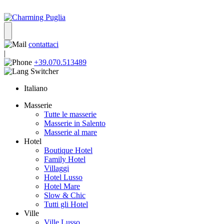
contattaci
|
+39.070.513489
Italiano
Masserie
Tutte le masserie
Masserie in Salento
Masserie al mare
Hotel
Boutique Hotel
Family Hotel
Villaggi
Hotel Lusso
Hotel Mare
Slow & Chic
Tutti gli Hotel
Ville
Ville Lusso