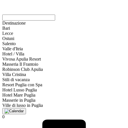
Destinazione
Bari
Lecce
Ostuni
Salento
Valle d'Itria
Hotel / Villa
Vivosa Apulia Resort
Masseria Il Frantoio
Robinson Club Apulia
Villa Cristina
Stili di vacanza
Resort Puglia con Spa
Hotel Lusso Puglia
Hotel Mare Puglia
Masserie in Puglia
Ville di lusso in Puglia
0