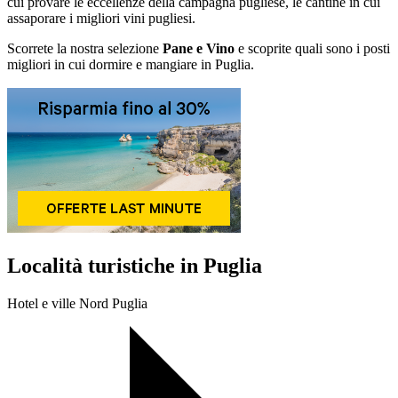
cui provare le eccellenze della campagna pugliese, le cantine in cui
assaporare i migliori vini pugliesi.
Scorrete la nostra selezione
Pane e Vino
e scoprite quali sono i posti
migliori in cui dormire e mangiare in Puglia.
Località turistiche in Puglia
Hotel e ville Nord Puglia