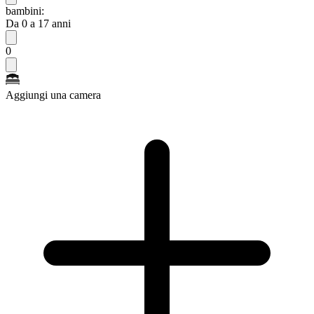
bambini:
Da 0 a 17 anni
0
Aggiungi una camera