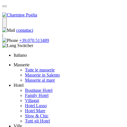
contattaci
|
+39.070.513489
Italiano
Masserie
Tutte le masserie
Masserie in Salento
Masserie al mare
Hotel
Boutique Hotel
Family Hotel
Villaggi
Hotel Lusso
Hotel Mare
Slow & Chic
Tutti gli Hotel
Ville