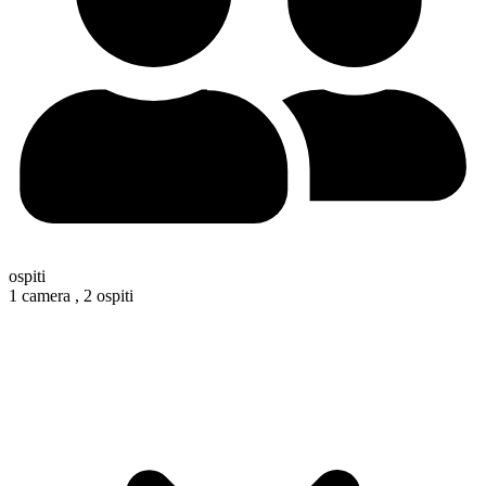
ospiti
1 camera ,
2 ospiti