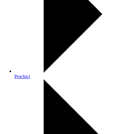
Peschici