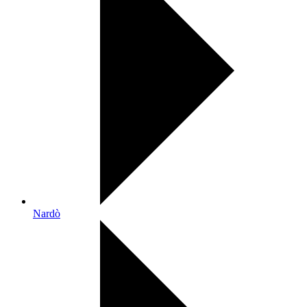
Nardò