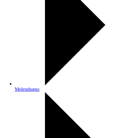
Melendugno