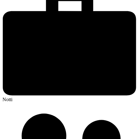
Notti