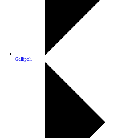
Gallipoli