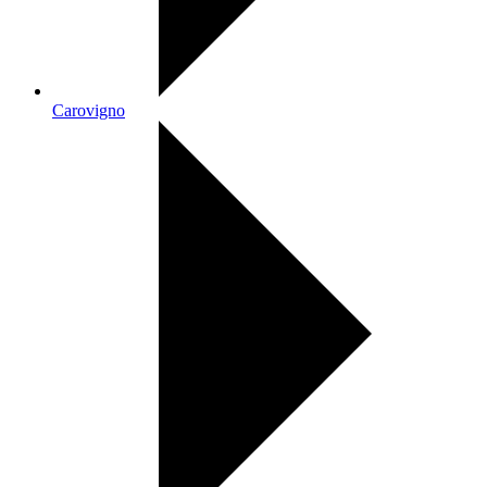
Carovigno