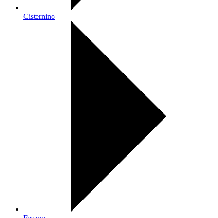
Cisternino
Fasano