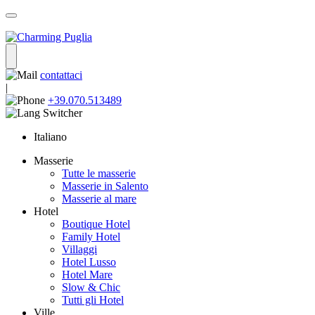
contattaci
|
+39.070.513489
Italiano
Masserie
Tutte le masserie
Masserie in Salento
Masserie al mare
Hotel
Boutique Hotel
Family Hotel
Villaggi
Hotel Lusso
Hotel Mare
Slow & Chic
Tutti gli Hotel
Ville