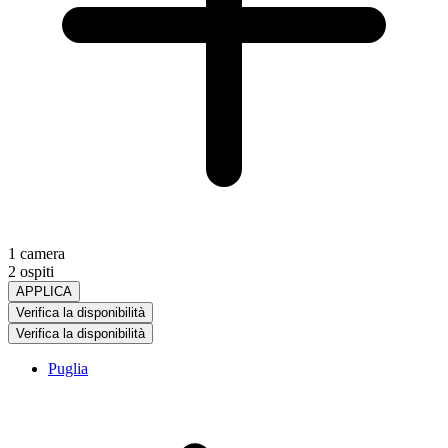
1 camera
2 ospiti
APPLICA
Verifica la disponibilità
Verifica la disponibilità
Puglia