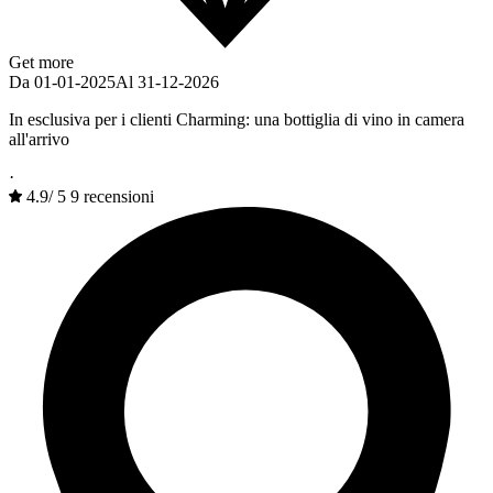
Get more
Da 01-01-2025
Al 31-12-2026
In esclusiva per i clienti Charming: una bottiglia di vino in camera
all'arrivo
·
4.9
/
5
9 recensioni