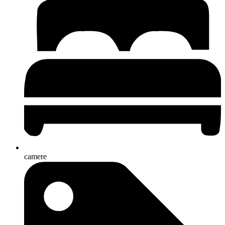
camere