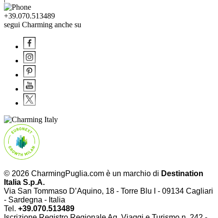
+39.070.513489
segui Charming anche su
© 2026 CharmingPuglia.com è un marchio di
Destination
Italia S.p.A.
Via San Tommaso D’Aquino, 18 - Torre Blu I - 09134 Cagliari
- Sardegna - Italia
Tel.
+39.070.513489
Iscrizione Registro Regionale Ag. Viaggi e Turismo n. 242 -