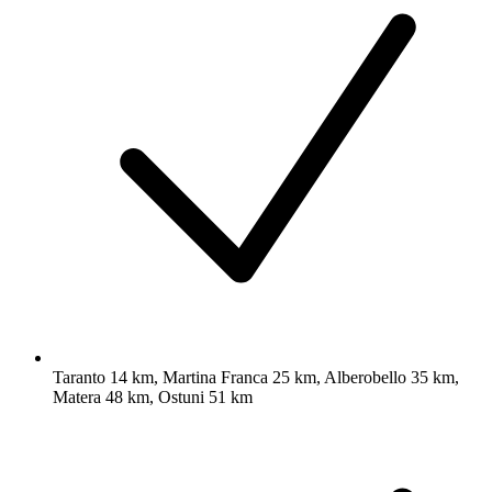
Taranto 14 km, Martina Franca 25 km, Alberobello 35 km,
Matera 48 km, Ostuni 51 km