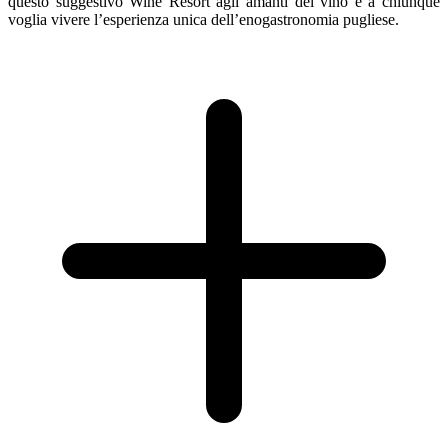
questo suggestivo Wine Resort agli amanti del vino e a chiunque
voglia vivere l’esperienza unica dell’enogastronomia pugliese.