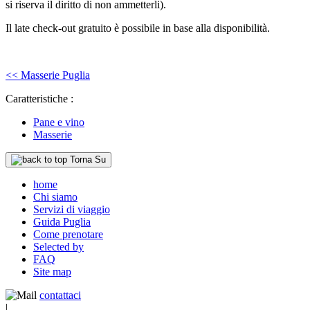
si riserva il diritto di non ammetterli).
Il late check-out gratuito è possibile in base alla disponibilità.
<< Masserie Puglia
Caratteristiche :
Pane e vino
Masserie
Torna Su
home
Chi siamo
Servizi di viaggio
Guida Puglia
Come prenotare
Selected by
FAQ
Site map
contattaci
|