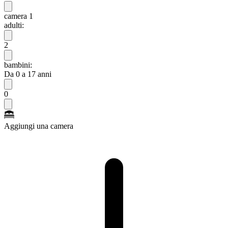
camera 1
adulti:
2
bambini:
Da 0 a 17 anni
0
Aggiungi una camera