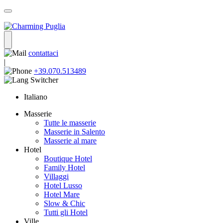
contattaci
|
+39.070.513489
Italiano
Masserie
Tutte le masserie
Masserie in Salento
Masserie al mare
Hotel
Boutique Hotel
Family Hotel
Villaggi
Hotel Lusso
Hotel Mare
Slow & Chic
Tutti gli Hotel
Ville