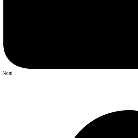
Notti