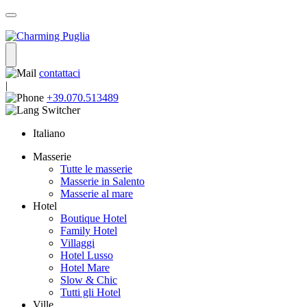
contattaci
|
+39.070.513489
Italiano
Masserie
Tutte le masserie
Masserie in Salento
Masserie al mare
Hotel
Boutique Hotel
Family Hotel
Villaggi
Hotel Lusso
Hotel Mare
Slow & Chic
Tutti gli Hotel
Ville