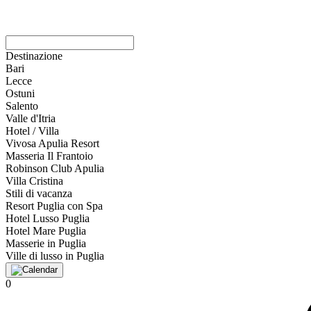
Destinazione
Bari
Lecce
Ostuni
Salento
Valle d'Itria
Hotel / Villa
Vivosa Apulia Resort
Masseria Il Frantoio
Robinson Club Apulia
Villa Cristina
Stili di vacanza
Resort Puglia con Spa
Hotel Lusso Puglia
Hotel Mare Puglia
Masserie in Puglia
Ville di lusso in Puglia
0