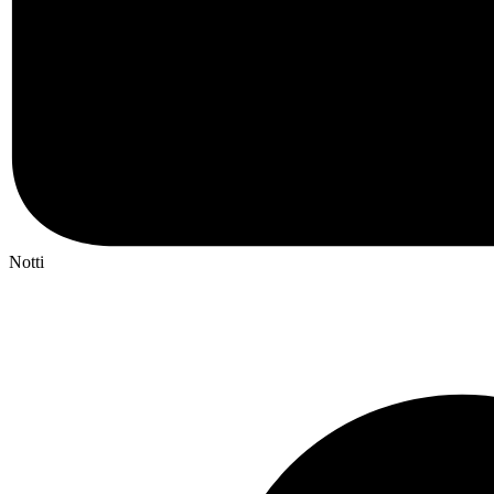
Notti