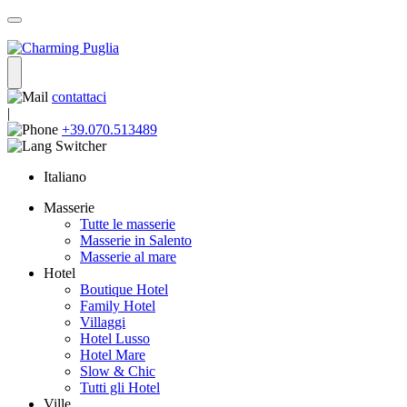
contattaci
|
+39.070.513489
Italiano
Masserie
Tutte le masserie
Masserie in Salento
Masserie al mare
Hotel
Boutique Hotel
Family Hotel
Villaggi
Hotel Lusso
Hotel Mare
Slow & Chic
Tutti gli Hotel
Ville