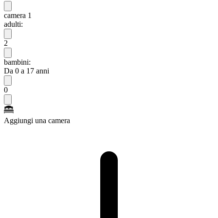
camera 1
adulti:
2
bambini:
Da 0 a 17 anni
0
Aggiungi una camera