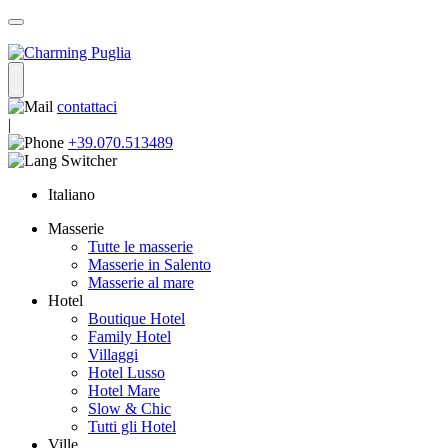
contattaci
|
+39.070.513489
Italiano
Masserie
Tutte le masserie
Masserie in Salento
Masserie al mare
Hotel
Boutique Hotel
Family Hotel
Villaggi
Hotel Lusso
Hotel Mare
Slow & Chic
Tutti gli Hotel
Ville