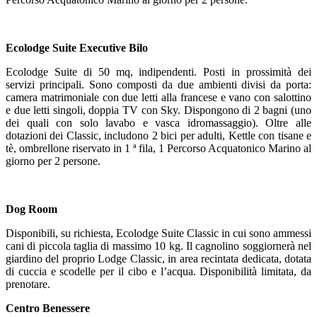
Ecolodge Suite Executive Bilo
Ecolodge Suite di 50 mq, indipendenti. Posti in prossimità dei
servizi principali. Sono composti da due ambienti divisi da porta:
camera matrimoniale con due letti alla francese e vano con salottino
e due letti singoli, doppia TV con Sky. Dispongono di 2 bagni (uno
dei quali con solo lavabo e vasca idromassaggio). Oltre alle
dotazioni dei Classic, includono 2 bici per adulti, Kettle con tisane e
tè, ombrellone riservato in 1 ª fila, 1 Percorso Acquatonico Marino al
giorno per 2 persone.
Dog Room
Disponibili, su richiesta, Ecolodge Suite Classic in cui sono ammessi
cani di piccola taglia di massimo 10 kg. Il cagnolino soggiornerà nel
giardino del proprio Lodge Classic, in area recintata dedicata, dotata
di cuccia e scodelle per il cibo e l’acqua. Disponibilità limitata, da
prenotare.
Centro Benessere