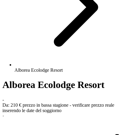
Alborea Ecolodge Resort
Alborea Ecolodge Resort
-
Da:
210 €
prezzo in bassa stagione - verificare prezzo reale
inserendo le date del soggiorno
·