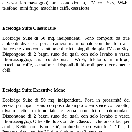
e vasca idromassaggio), aria condizionata, TV con Sky, Wi-Fi,
telefono, mini-frigo, macchina caffè, cassaforte.
Ecolodge Suite Classic Bilo
Ecolodge Suite di 50 mq, indipendenti. Sono composti da due
ambienti divisi da porta: camera matrimoniale con due letti alla
francese e vano con salottino e due letti singoli, doppia TV con Sky.
Dispongono di 2 bagni (uno dei quali con solo lavabo e vasca
idromassaggio), aria condizionata, Wi-Fi, telefono, mini-frigo,
macchina caffè, cassaforte. Disponibili bilocali per diversamente
abili.
Ecolodge Suite Executive Mono
Ecolodge Suite di 50 mq, indipendenti. Posti in prossimità dei
servizi principali, sono composti da ampio open space con salotto,
divano letto matrimoniale e zona con letto matrimoniale.
Dispongono di 2 bagni (uno dei quali con solo lavabo e vasca
idromassaggio). Oltre alle dotazioni dei Classic, includono 2 bici per
adulti, Kettle con tisane e tè, ombrellone riservato in 1 ª fila, 1
Percorso Acquatonico Marino al giorno per 2 persone.