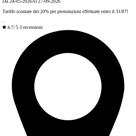
Da 24-05-2026
Al 27-09-2026
Tariffe scontate del 20% per prenotazioni effettuate entro il 31/07!
·
4.7
/
5
3 recensioni