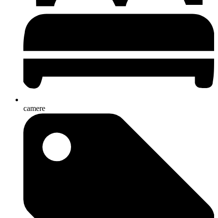
camere