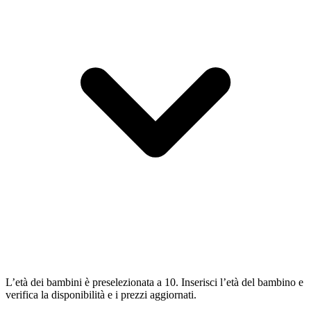
L’età dei bambini è preselezionata a 10. Inserisci l’età del bambino e
verifica la disponibilità e i prezzi aggiornati.