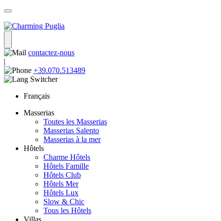
contactez-nous
|
+39.070.513489
Français
Masserias
Toutes les Masserias
Masserias Salento
Masserias à la mer
Hôtels
Charme Hôtels
Hôtels Famille
Hôtels Club
Hôtels Mer
Hôtels Lux
Slow & Chic
Tous les Hôtels
Villas