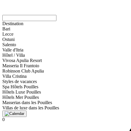
Destination
Bari
Lecce
Ostuni
Salento
Valle d'Itria
Hôtel / Villa
Vivosa Apulia Resort
Masseria Il Frantoio
Robinson Club Apulia
Villa Cristina
Styles de vacances
Spa Hôtels Pouilles
Hôtels Luxe Pouilles
Hôtels Mer Pouilles
Masserias dans les Pouilles
Villas de luxe dans les Pouilles
0