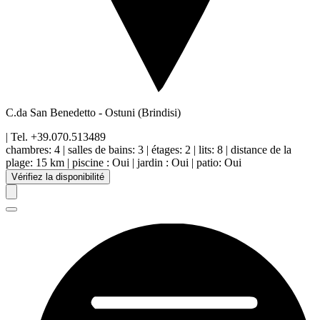
C.da San Benedetto
-
Ostuni
(Brindisi)
| Tel.
+39.070.513489
chambres:
4
|
salles de bains:
3
|
étages
:
2
|
lits:
8
|
distance de la
plage
:
15 km
|
piscine
:
Oui
|
jardin
:
Oui
|
patio
:
Oui
Vérifiez la disponibilité