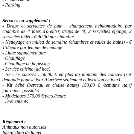
- Parking
Services en supplément :
- Draps et serviettes de bain : changement hebdomadaire par
chambre de 4 taies d'oreiller, draps de lit, 2 serviettes éponge, 2
serviettes bidet - € 40,00 par chambre
- Nettoyage en milieu de semaine (chambres et salles de bains) - €
15/heure par femme de ménage
- Linge supplémentaire
- Chauffage
- Chauffage de la piscine
- Service cuisine (ad hoc)
- Service courses : 50,00 € en plus du montant des courses (sur
demande pour le jour d’arrivée seulement et livraison ce jour)
- Kit bébé (berceau et chaise haute) 150,00 € /semaine (tarif
journalier possible)
- Modelages 170,00 €/pers./heure
- Événements
Règlement :
Animaux non autorisés
Interdiction de fumer