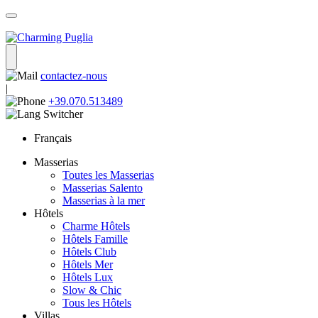
contactez-nous
|
+39.070.513489
Français
Masserias
Toutes les Masserias
Masserias Salento
Masserias à la mer
Hôtels
Charme Hôtels
Hôtels Famille
Hôtels Club
Hôtels Mer
Hôtels Lux
Slow & Chic
Tous les Hôtels
Villas