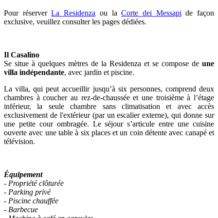
Pour réserver
La Residenza
ou la
Corte dei Messapi
de façon
exclusive, veuillez consulter les pages dédiées.
Il Casalino
Se situe à quelques mètres de la Residenza et se compose de
une
villa indépendante
, avec jardin et piscine.
La villa, qui peut accueillir jusqu’à six personnes, comprend deux
chambres à coucher au rez-de-chaussée et une troisième à l’étage
inférieur, la seule chambre sans climatisation et avec accès
exclusivement de l'extérieur (par un escalier externe), qui donne sur
une petite cour ombragée. Le séjour s’articule entre une cuisine
ouverte avec une table à six places et un coin détente avec canapé et
télévision.
Équipement
- Propriété clôturée
- Parking privé
-
Piscine chauffée
- Barbecue