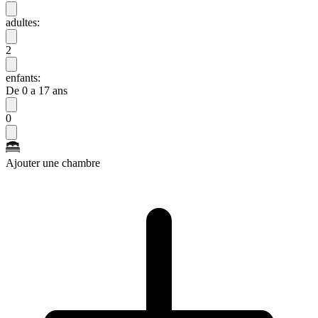
adultes:
2
enfants:
De 0 a 17 ans
0
Ajouter une chambre