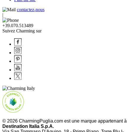
contactez-nous
|
+39.070.513489
Suivez Charming sur
© 2026 CharmingPuglia.com est une marque appartenant à
Destination Italia S.p.A.
Via San Tommaso D'Aquino, 18 - Primo Piano, Torre Blu I-