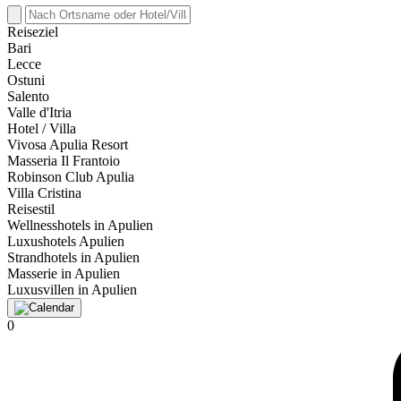
Reiseziel
Bari
Lecce
Ostuni
Salento
Valle d'Itria
Hotel / Villa
Vivosa Apulia Resort
Masseria Il Frantoio
Robinson Club Apulia
Villa Cristina
Reisestil
Wellnesshotels in Apulien
Luxushotels Apulien
Strandhotels in Apulien
Masserie in Apulien
Luxusvillen in Apulien
0