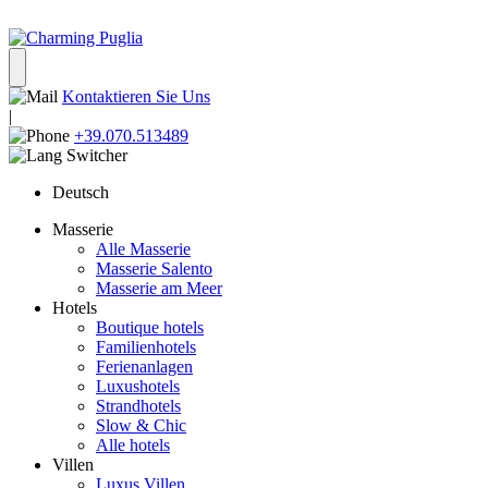
Kontaktieren Sie Uns
|
+39.070.513489
Deutsch
Masserie
Alle Masserie
Masserie Salento
Masserie am Meer
Hotels
Boutique hotels
Familienhotels
Ferienanlagen
Luxushotels
Strandhotels
Slow & Chic
Alle hotels
Villen
Luxus Villen