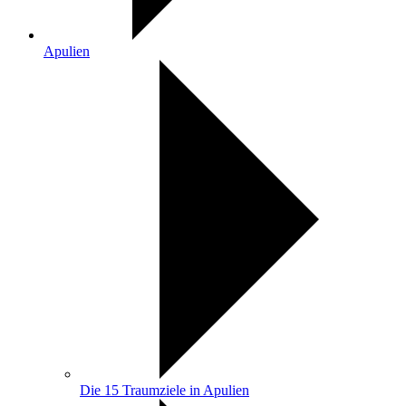
Apulien
Die 15 Traumziele in Apulien