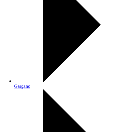
Gargano