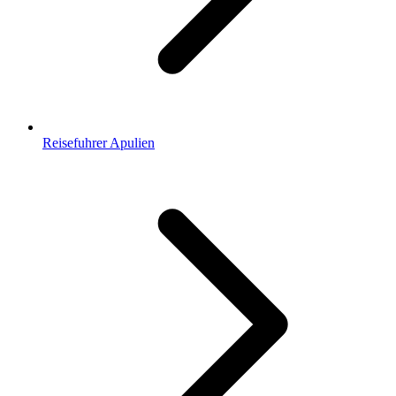
Reisefuhrer Apulien