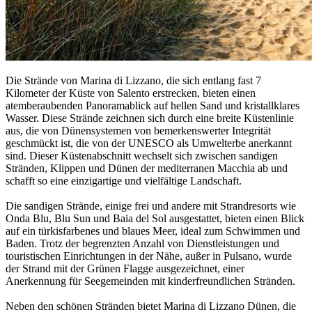
Die Strände von Marina di Lizzano, die sich entlang fast 7
Kilometer der Küste von Salento erstrecken, bieten einen
atemberaubenden Panoramablick auf hellen Sand und kristallklares
Wasser. Diese Strände zeichnen sich durch eine breite Küstenlinie
aus, die von Dünensystemen von bemerkenswerter Integrität
geschmückt ist, die von der UNESCO als Umwelterbe anerkannt
sind. Dieser Küstenabschnitt wechselt sich zwischen sandigen
Stränden, Klippen und Dünen der mediterranen Macchia ab und
schafft so eine einzigartige und vielfältige Landschaft.
Die sandigen Strände, einige frei und andere mit Strandresorts wie
Onda Blu, Blu Sun und Baia del Sol ausgestattet, bieten einen Blick
auf ein türkisfarbenes und blaues Meer, ideal zum Schwimmen und
Baden. Trotz der begrenzten Anzahl von Dienstleistungen und
touristischen Einrichtungen in der Nähe, außer in Pulsano, wurde
der Strand mit der Grünen Flagge ausgezeichnet, einer
Anerkennung für Seegemeinden mit kinderfreundlichen Stränden.
Neben den schönen Stränden bietet Marina di Lizzano Dünen, die