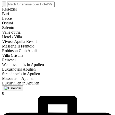
Reiseziel
Bari
Lecce
Ostuni
Salento
Valle d'Itria
Hotel / Villa
Vivosa Apulia Resort
Masseria Il Frantoio
Robinson Club Apulia
Villa Cristina
Reisestil
Wellnesshotels in Apulien
Luxushotels Apulien
Strandhotels in Apulien
Masserie in Apulien
Luxusvillen in Apulien
0