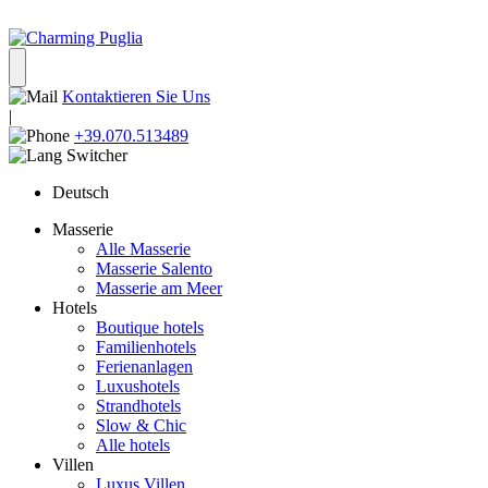
Kontaktieren Sie Uns
|
+39.070.513489
Deutsch
Masserie
Alle Masserie
Masserie Salento
Masserie am Meer
Hotels
Boutique hotels
Familienhotels
Ferienanlagen
Luxushotels
Strandhotels
Slow & Chic
Alle hotels
Villen
Luxus Villen