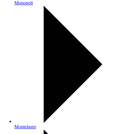
Monopoli
Montelauro