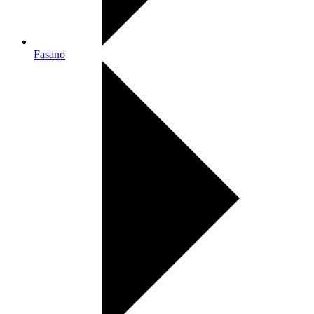
Fasano