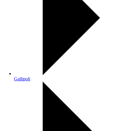
Gallipoli