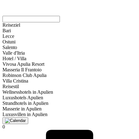
Reiseziel
Bari
Lecce
Ostuni
Salento
Valle d'Itria
Hotel / Villa
Vivosa Apulia Resort
Masseria Il Frantoio
Robinson Club Apulia
Villa Cristina
Reisestil
Wellnesshotels in Apulien
Luxushotels Apulien
Strandhotels in Apulien
Masserie in Apulien
Luxusvillen in Apulien
0