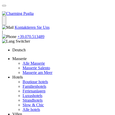
Kontaktieren Sie Uns
|
+39.070.513489
Deutsch
Masserie
Alle Masserie
Masserie Salento
Masserie am Meer
Hotels
Boutique hotels
Familienhotels
Ferienanlagen
Luxushotels
Strandhotels
Slow & Chic
Alle hotels
Villen