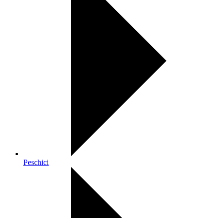
Peschici