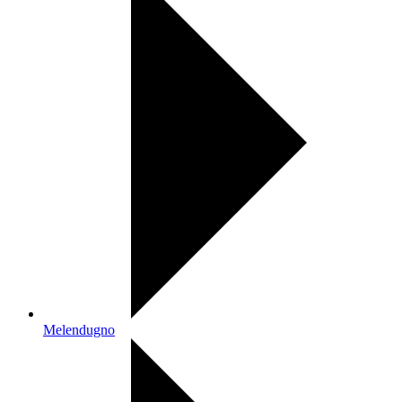
Melendugno