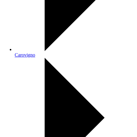
Carovigno