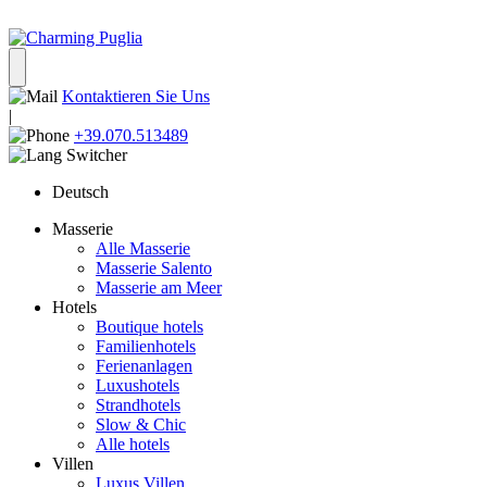
Kontaktieren Sie Uns
|
+39.070.513489
Deutsch
Masserie
Alle Masserie
Masserie Salento
Masserie am Meer
Hotels
Boutique hotels
Familienhotels
Ferienanlagen
Luxushotels
Strandhotels
Slow & Chic
Alle hotels
Villen
Luxus Villen