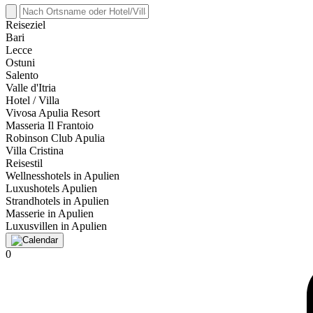
Reiseziel
Bari
Lecce
Ostuni
Salento
Valle d'Itria
Hotel / Villa
Vivosa Apulia Resort
Masseria Il Frantoio
Robinson Club Apulia
Villa Cristina
Reisestil
Wellnesshotels in Apulien
Luxushotels Apulien
Strandhotels in Apulien
Masserie in Apulien
Luxusvillen in Apulien
0