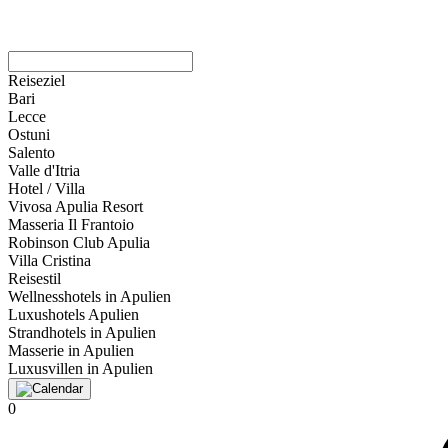
Reiseziel
Bari
Lecce
Ostuni
Salento
Valle d'Itria
Hotel / Villa
Vivosa Apulia Resort
Masseria Il Frantoio
Robinson Club Apulia
Villa Cristina
Reisestil
Wellnesshotels in Apulien
Luxushotels Apulien
Strandhotels in Apulien
Masserie in Apulien
Luxusvillen in Apulien
0