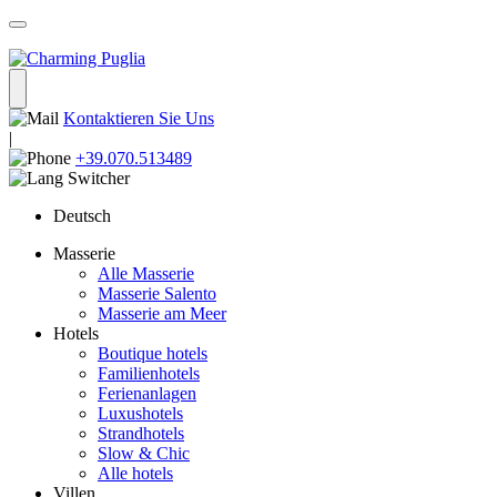
Kontaktieren Sie Uns
|
+39.070.513489
Deutsch
Masserie
Alle Masserie
Masserie Salento
Masserie am Meer
Hotels
Boutique hotels
Familienhotels
Ferienanlagen
Luxushotels
Strandhotels
Slow & Chic
Alle hotels
Villen