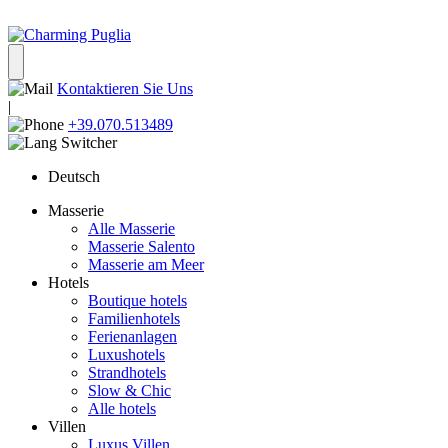
Kontaktieren Sie Uns
|
+39.070.513489
Deutsch
Masserie
Alle Masserie
Masserie Salento
Masserie am Meer
Hotels
Boutique hotels
Familienhotels
Ferienanlagen
Luxushotels
Strandhotels
Slow & Chic
Alle hotels
Villen
Luxus Villen