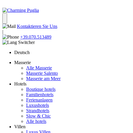
Kontaktieren Sie Uns
|
+39.070.513489
Deutsch
Masserie
Alle Masserie
Masserie Salento
Masserie am Meer
Hotels
Boutique hotels
Familienhotels
Ferienanlagen
Luxushotels
Strandhotels
Slow & Chic
Alle hotels
Villen
Luxus Villen