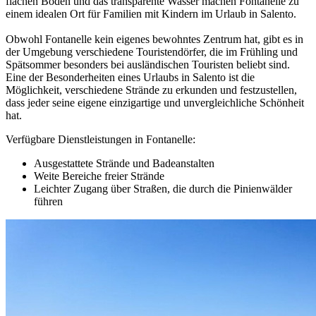
flachen Böden und das transparente Wasser machen Fontanelle zu
einem idealen Ort für Familien mit Kindern im Urlaub in Salento.
Obwohl Fontanelle kein eigenes bewohntes Zentrum hat, gibt es in
der Umgebung verschiedene Touristendörfer, die im Frühling und
Spätsommer besonders bei ausländischen Touristen beliebt sind.
Eine der Besonderheiten eines Urlaubs in Salento ist die
Möglichkeit, verschiedene Strände zu erkunden und festzustellen,
dass jeder seine eigene einzigartige und unvergleichliche Schönheit
hat.
Verfügbare Dienstleistungen in Fontanelle:
Ausgestattete Strände und Badeanstalten
Weite Bereiche freier Strände
Leichter Zugang über Straßen, die durch die Pinienwälder
führen