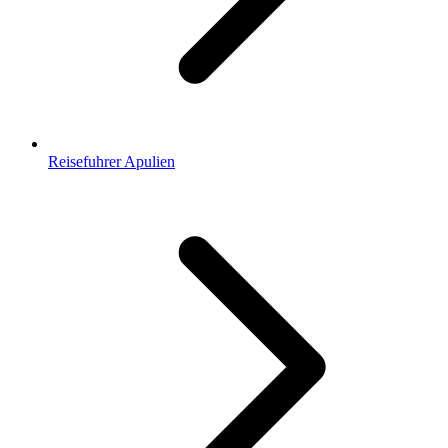
Reisefuhrer Apulien