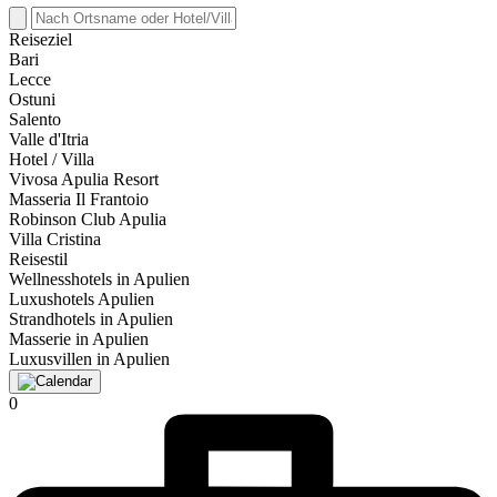
Reiseziel
Bari
Lecce
Ostuni
Salento
Valle d'Itria
Hotel / Villa
Vivosa Apulia Resort
Masseria Il Frantoio
Robinson Club Apulia
Villa Cristina
Reisestil
Wellnesshotels in Apulien
Luxushotels Apulien
Strandhotels in Apulien
Masserie in Apulien
Luxusvillen in Apulien
0