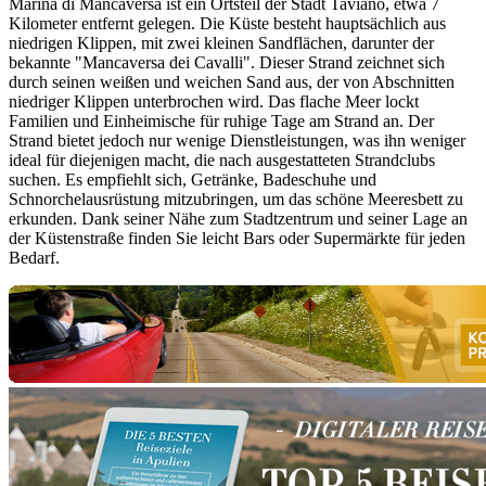
Marina di Mancaversa ist ein Ortsteil der Stadt Taviano, etwa 7
Kilometer entfernt gelegen. Die Küste besteht hauptsächlich aus
niedrigen Klippen, mit zwei kleinen Sandflächen, darunter der
bekannte "Mancaversa dei Cavalli". Dieser Strand zeichnet sich
durch seinen weißen und weichen Sand aus, der von Abschnitten
niedriger Klippen unterbrochen wird. Das flache Meer lockt
Familien und Einheimische für ruhige Tage am Strand an. Der
Strand bietet jedoch nur wenige Dienstleistungen, was ihn weniger
ideal für diejenigen macht, die nach ausgestatteten Strandclubs
suchen. Es empfiehlt sich, Getränke, Badeschuhe und
Schnorchelausrüstung mitzubringen, um das schöne Meeresbett zu
erkunden. Dank seiner Nähe zum Stadtzentrum und seiner Lage an
der Küstenstraße finden Sie leicht Bars oder Supermärkte für jeden
Bedarf.