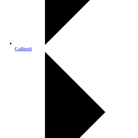
Gallipoli