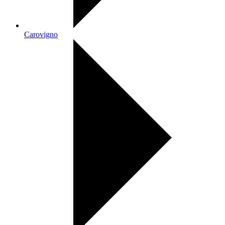
Carovigno