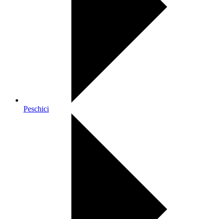
Peschici