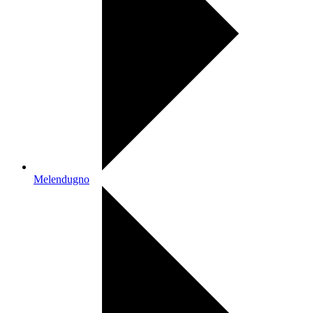
Melendugno