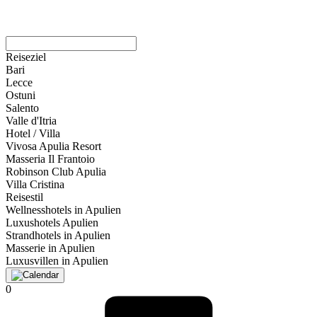
Reiseziel
Bari
Lecce
Ostuni
Salento
Valle d'Itria
Hotel / Villa
Vivosa Apulia Resort
Masseria Il Frantoio
Robinson Club Apulia
Villa Cristina
Reisestil
Wellnesshotels in Apulien
Luxushotels Apulien
Strandhotels in Apulien
Masserie in Apulien
Luxusvillen in Apulien
0