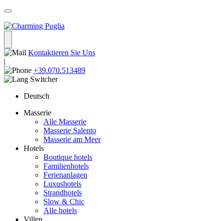
Kontaktieren Sie Uns
|
+39.070.513489
Deutsch
Masserie
Alle Masserie
Masserie Salento
Masserie am Meer
Hotels
Boutique hotels
Familienhotels
Ferienanlagen
Luxushotels
Strandhotels
Slow & Chic
Alle hotels
Villen